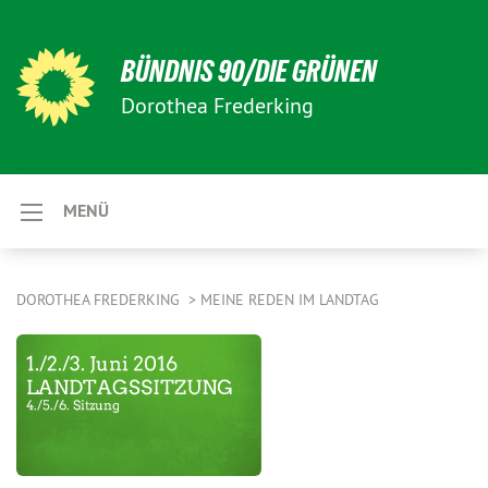
BÜNDNIS 90/DIE GRÜNEN
Dorothea Frederking
MENÜ
DOROTHEA FREDERKING
MEINE REDEN IM LANDTAG