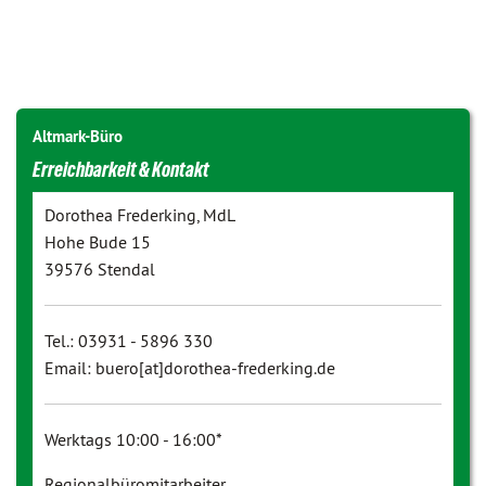
Altmark-Büro
Erreichbarkeit & Kontakt
Dorothea Frederking, MdL
Hohe Bude 15
39576 Stendal
Tel.: 03931 - 5896 330
Email: buero[at]dorothea-frederking.de
Werktags 10:00 - 16:00*
Regionalbüromitarbeiter