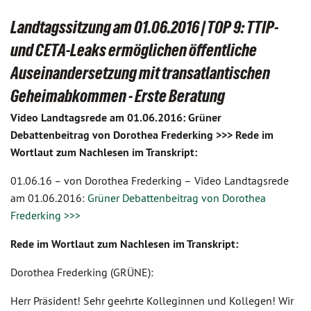
Landtagssitzung am 01.06.2016 | TOP 9: TTIP-
und CETA-Leaks ermöglichen öffentliche
Auseinandersetzung mit transatlantischen
Geheimabkommen - Erste Beratung
Video Landtagsrede am 01.06.2016: Grüner
Debattenbeitrag von Dorothea Frederking >>> Rede im
Wortlaut zum Nachlesen im Transkript:
01.06.16 –
von Dorothea Frederking –
Video Landtagsrede
am
01.06.2016:
Grüner Debattenbeitrag von Dorothea
Frederking >>>
Rede im Wortlaut zum Nachlesen im Transkript:
Dorothea Frederking (GRÜNE):
Herr Präsident! Sehr geehrte Kolleginnen und Kollegen! Wir