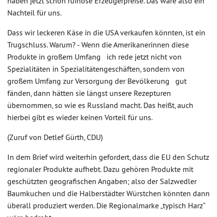
haben jetzt schon ruinöse Erzeugerpreise. Das wäre also ein
Nachteil für uns.
Dass wir leckeren Käse in die USA verkaufen könnten, ist ein
Trugschluss. Warum? - Wenn die Amerikanerinnen diese
Produkte in großem Umfang ich rede jetzt nicht von
Spezialitäten in Spezialitätengeschäften, sondern von
großem Umfang zur Versorgung der Bevölkerung gut
fänden, dann hätten sie längst unsere Rezepturen
übernommen, so wie es Russland macht. Das heißt, auch
hierbei gibt es wieder keinen Vorteil für uns.
(Zuruf von Detlef Gürth, CDU)
In dem Brief wird weiterhin gefordert, dass die EU den Schutz
regionaler Produkte aufhebt. Dazu gehören Produkte mit
geschützten geografischen Angaben; also der Salzwedler
Baumkuchen und die Halberstädter Würstchen könnten dann
überall produziert werden. Die Regionalmarke „typisch Harz“