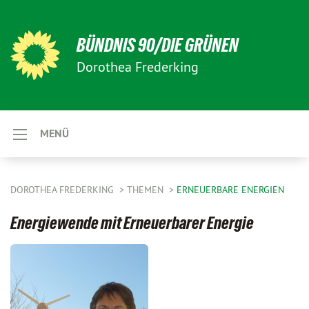
BÜNDNIS 90/DIE GRÜNEN
Dorothea Frederking
MENÜ
DOROTHEA FREDERKING
THEMEN
ERNEUERBARE ENERGIEN
Energiewende mit Erneuerbarer Energie