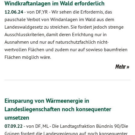
Windkraftanlagen im Wald erforderlich
12.06.24
-
von DF,YR
-
Wir sehen die Erfordernis, das
pauschale Verbot von Windanlagen im Wald aus dem
Landeswaldgesetz zu streichen. Sie fordert jedoch strenge
Ausschlusskriterien, damit deren Errichtung nur in
Ausnahmen und nur auf naturschutzfachlich nicht-
wertvollen Flächen und zudem nur auf sowieso baumfreien
Flächen möglich wäre.
Mehr
Einsparung von Wärmeenergie in
Landesliegenschaften noch konsequenter
umsetzen
07.09.22
-
von DF, ML
-
Die Landtagsfraktion Bündnis 90/Die
Grünen fordert die Landesregierung auf, noch konsequenter