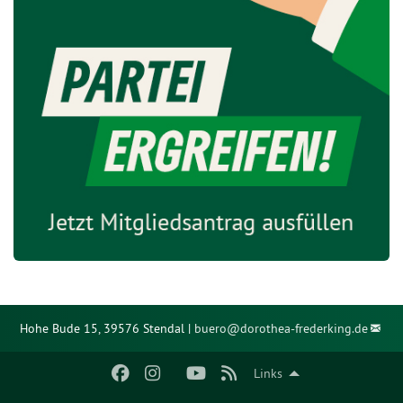
Hohe Bude 15, 39576 Stendal |
buero@
dorothea-frederking.de
Links