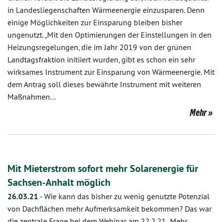
in Landesliegenschaften Wärmeenergie einzusparen. Denn
einige Möglichkeiten zur Einsparung bleiben bisher
ungenutzt. „Mit den Optimierungen der Einstellungen in den
Heizungsregelungen, die im Jahr 2019 von der grünen
Landtagsfraktion initiiert wurden, gibt es schon ein sehr
wirksames Instrument zur Einsparung von Wärmeenergie. Mit
dem Antrag soll dieses bewährte Instrument mit weiteren
Maßnahmen…
Mehr
Mit Mieterstrom sofort mehr Solarenergie für
Sachsen-Anhalt möglich
26.03.21
-
Wie kann das bisher zu wenig genutzte Potenzial
von Dachflächen mehr Aufmerksamkeit bekommen? Das war
die zentrale Frage bei dem Webinar am 22.2.21 „Mehr