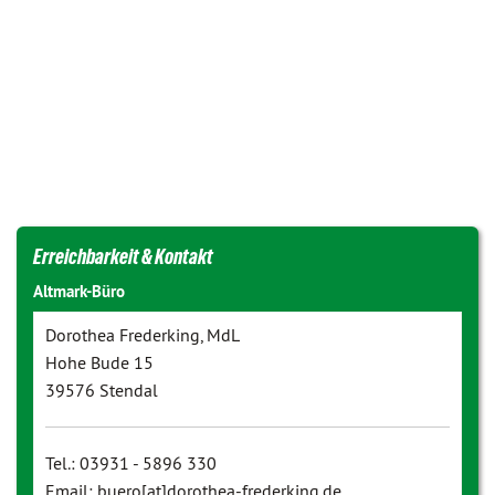
Erreichbarkeit & Kontakt
Altmark-Büro
Dorothea Frederking, MdL
Hohe Bude 15
39576 Stendal
Tel.: 03931 - 5896 330
Email: buero[at]dorothea-frederking.de