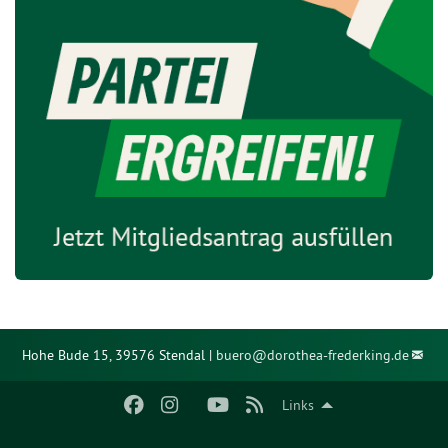
Hohe Bude 15, 39576 Stendal |
buero@
dorothea-frederking.de
Links