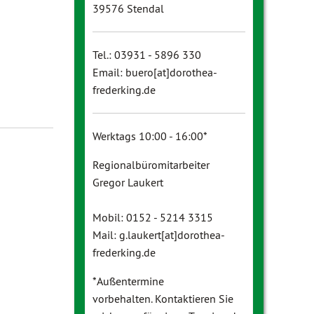
39576 Stendal
Tel.: 03931 - 5896 330
Email: buero[at]dorothea-
frederking.de
Werktags 10:00 - 16:00*
Regionalbüromitarbeiter
Gregor Laukert
Mobil: 0152 - 5214 3315
Mail: g.laukert[at]dorothea-
frederking.de
*Außentermine
vorbehalten. Kontaktieren Sie