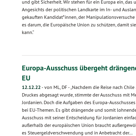
und gibt Sicherheit. Wir stehen für ein Europa ein, das 
Angesichts der politischen Landkarte im In- und Ausla
gekauften Kandidat*innen, der Manipulationsversuche
es darum, die Europäische Union zu schützen, damit si
kann.“
Europa-Ausschuss übergeht drängend
EU
12.12.22
-
von ML, DF
-
„Nachdem die Reise nach Chile 
Druckes abgesagt wurde, stimmte der Ausschuss mit Meh
Jordanien. Doch die Aufgaben des Europa-Ausschusse
bei EU-Themen. Es gibt drängende und somit lohnende Z
Ausschuss mit seiner Entscheidung für Jordanien einfac
außerhalb der europäischen Union braucht außergewöhn
es Steuergeldverschwendung und in Anbetracht der…