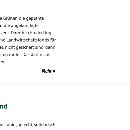
ie Grünen die geplante
d die angekündigte
ent. Dorothea Frederking,
che Landwirtschaftsfonds für
, nicht gesichert sind, dann
ten runter. Das darf nicht
den,…
Mehr
und
dsfähig, gerecht, solidarisch