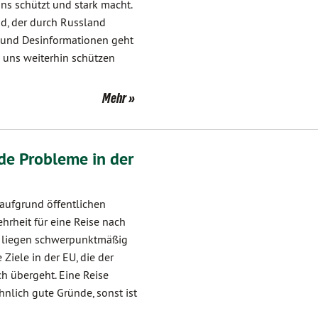
uns schützt und stark macht.
nd, der durch Russland
 und Desinformationen geht
e uns weiterhin schützen
Mehr
e Probleme in der
aufgrund öffentlichen
rheit für eine Reise nach
s liegen schwerpunktmäßig
iele in der EU, die der
h übergeht. Eine Reise
lich gute Gründe, sonst ist