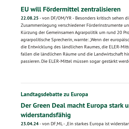
EU will Fördermittel zentralisieren
22.08.25
-
von DF/OM/YR
-
Besonders kritisch sehen d
Zusammenlegung verschiedener Förderinstrumente un
Kürzung der Gemeinsamen Agrarpolitik um rund 20 Proz
agrarpolitische Sprecherin, warnte: „Wenn der europäis
die Entwicklung des ländlichen Raumes, die ELER-Mittel
fallen die ländlichen Räume und die Landwirtschaft hin
passieren. Die ELER-Mittel müssen sogar gestärkt wer
Landtagsdebatte zu Europa
Der Green Deal macht Europa stark 
widerstandsfähig
23.04.24
-
von DF,ML
-
„Ein starkes Europa ist widerstan