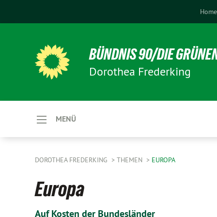
Hom
BÜNDNIS 90/DIE GRÜNE
Dorothea Frederking
MENÜ
DOROTHEA FREDERKING
THEMEN
EUROPA
Europa
Auf Kosten der Bundesländer