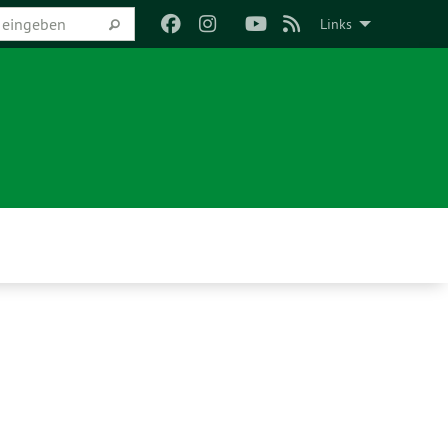
Links