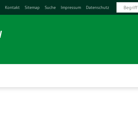
e
Kontakt
Sitemap
Suche
Impressum
Datenschutz
N