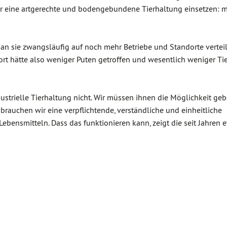
 für eine artgerechte und bodengebundene Tierhaltung einsetzen: m
an sie zwangsläufig auf noch mehr Betriebe und Standorte vertei
rt hätte also weniger Puten getroffen und wesentlich weniger Tie
strielle Tierhaltung nicht. Wir müssen ihnen die Möglichkeit geb
rauchen wir eine verpflichtende, verständliche und einheitliche
ensmitteln. Dass das funktionieren kann, zeigt die seit Jahren e