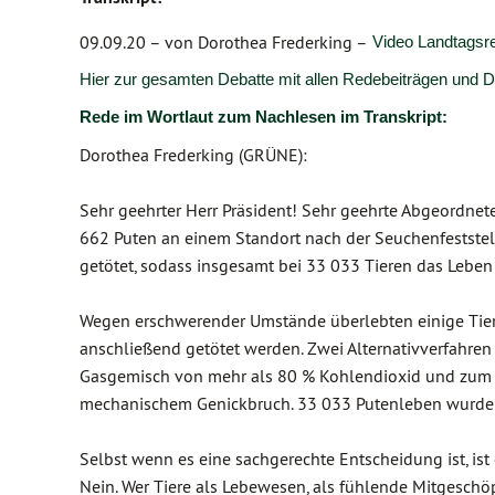
09.09.20 –
von Dorothea Frederking –
Video Landtagsr
Hier zur gesamten Debatte mit allen Redebeiträgen und
Rede im Wortlaut zum Nachlesen im Transkript:
Dorothea Frederking (GRÜNE):
Sehr geehrter Herr Präsident! Sehr geehrte Abgeordnete
662 Puten an einem Standort nach der Seuchenfeststel
getötet, sodass insgesamt bei 33 033 Tieren das Lebe
Wegen erschwerender Umstände überlebten einige Tiere
anschließend getötet werden. Zwei Alternativverfahren
Gasgemisch von mehr als 80 % Kohlendioxid und zum 
mechanischem Genickbruch. 33 033 Putenleben wurden
Selbst wenn es eine sachgerechte Entscheidung ist, ist d
Nein. Wer Tiere als Lebewesen, als fühlende Mitgeschöpf