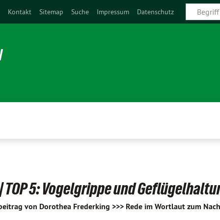
e
Kontakt
Sitemap
Suche
Impressum
Datenschutz
N
 TOP 5: Vogelgrippe und Geflügelhaltu
eitrag von Dorothea Frederking >>> Rede im Wortlaut zum Nach