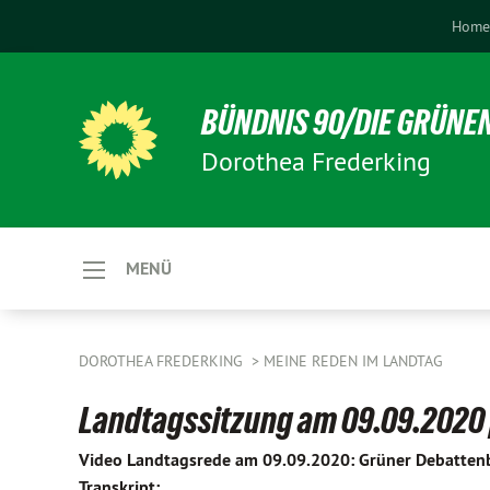
Hom
BÜNDNIS 90/DIE GRÜNE
Dorothea Frederking
MENÜ
DOROTHEA FREDERKING
MEINE REDEN IM LANDTAG
Landtagssitzung am 09.09.2020 |
Video Landtagsrede am 09.09.2020: Grüner Debattenb
Transkript: