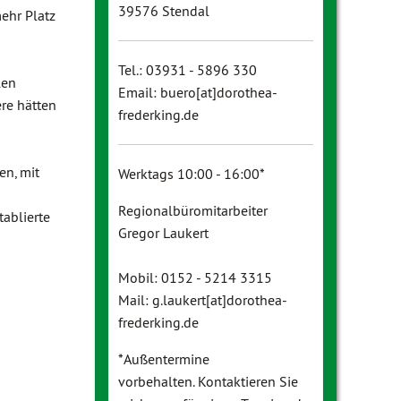
39576 Stendal
ehr Platz
Tel.: 03931 - 5896 330
len
Email: buero[at]dorothea-
re hätten
frederking.de
en, mit
Werktags 10:00 - 16:00*
Regionalbüromitarbeiter
tablierte
Gregor Laukert
Mobil: 0152 - 5214 3315
Mail: g.laukert[at]dorothea-
frederking.de
*Außentermine
vorbehalten. Kontaktieren Sie