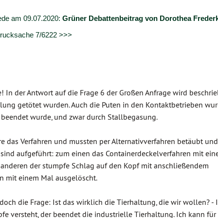
ede am 09.07.2020:
Grüner Debattenbeitrag von Dorothea Freder
 Drucksache 7/6222 >>>
! In der Antwort auf die Frage 6 der Großen Anfrage wird beschrie
lung getötet wurden. Auch die Puten in den Kontaktbetrieben wu
n beendet wurde, und zwar durch Stallbegasung.
 das Verfahren und mussten per Alternativverfahren betäubt und
 sind aufgeführt: zum einen das Containerdeckelverfahren mit ei
anderen der stumpfe Schlag auf den Kopf mit anschließendem
 mit einem Mal ausgelöscht.
och die Frage: Ist das wirklich die Tierhaltung, die wir wollen? - 
e versteht, der beendet die industrielle Tierhaltung. Ich kann fü