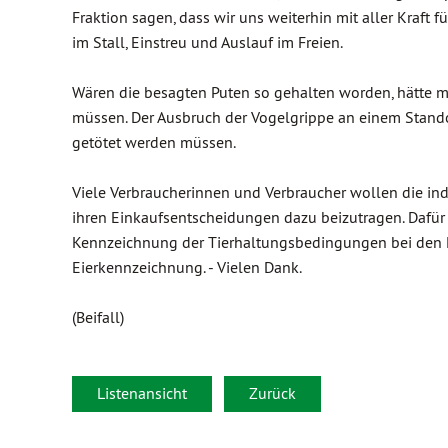
Fraktion sagen, dass wir uns weiterhin mit aller Kraft
im Stall, Einstreu und Auslauf im Freien.
Wären die besagten Puten so gehalten worden, hätte m
müssen. Der Ausbruch der Vogelgrippe an einem Stando
getötet werden müssen.
Viele Verbraucherinnen und Verbraucher wollen die indu
ihren Einkaufsentscheidungen dazu beizutragen. Dafür b
Kennzeichnung der Tierhaltungsbedingungen bei den Leb
Eierkennzeichnung. - Vielen Dank.
(Beifall)
Listenansicht
Zurück