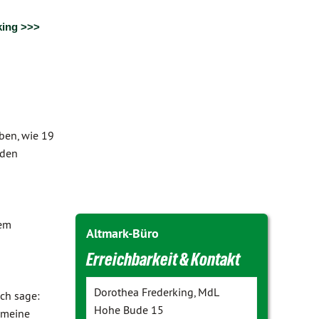
king >>>
ben, wie 19
rden
nem
Altmark-Büro
Erreichbarkeit & Kontakt
Dorothea Frederking, MdL
Ich sage:
Hohe Bude 15
r meine