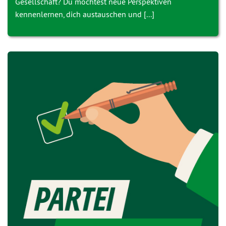
Gesellschaft? Du möchtest neue Perspektiven
kennenlernen, dich austauschen und [...]