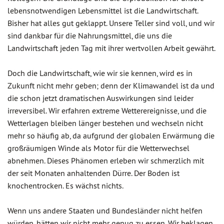
lebensnotwendigen Lebensmittel ist die Landwirtschaft.
Bisher hat alles gut geklappt. Unsere Teller sind voll, und wir
sind dankbar für die Nahrungsmittel, die uns die
Landwirtschaft jeden Tag mit ihrer wertvollen Arbeit gewährt.
Doch die Landwirtschaft, wie wir sie kennen, wird es in
Zukunft nicht mehr geben; denn der Klimawandel ist da und
die schon jetzt dramatischen Auswirkungen sind leider
irreversibel. Wir erfahren extreme Wetterereignisse, und die
Wetterlagen bleiben länger bestehen und wechseln nicht
mehr so häufig ab, da aufgrund der globalen Erwärmung die
großräumigen Winde als Motor für die Wetterwechsel
abnehmen. Dieses Phänomen erleben wir schmerzlich mit
der seit Monaten anhaltenden Dürre. Der Boden ist
knochentrocken. Es wächst nichts.
Wenn uns andere Staaten und Bundesländer nicht helfen
würden, hätten wir nicht mehr genug zu essen. Wir beklagen