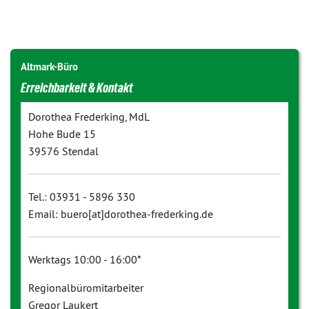
Altmark-Büro
Erreichbarkeit & Kontakt
Dorothea Frederking, MdL
Hohe Bude 15
39576 Stendal
Tel.: 03931 - 5896 330
Email: buero[at]dorothea-frederking.de
Werktags 10:00 - 16:00*
Regionalbüromitarbeiter
Gregor Laukert