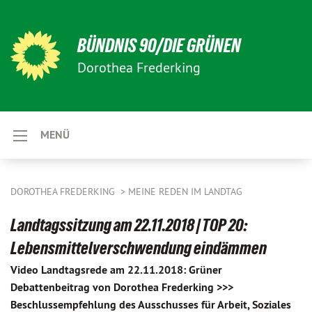
BÜNDNIS 90/DIE GRÜNEN
Dorothea Frederking
MENÜ
DOROTHEA FREDERKING
MEINE REDEN IM LANDTAG
Landtagssitzung am 22.11.2018 | TOP 20:
Lebensmittelverschwendung eindämmen
Video Landtagsrede am 22.11.2018: Grüner
Debattenbeitrag von Dorothea Frederking >>>
Beschlussempfehlung des Ausschusses für Arbeit, Soziales