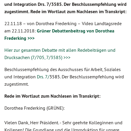
und Integration Drs. 7/3585. Der Beschlussempfehlung wird
zugestimmt. Rede im Wortlaut zum Nachlesen im Transkript:
22.11.18 –
von Dorothea Frederking –
Video Landtagsrede
am
22.11.2018:
Grüner Debattenbeitrag von Dorothea
Frederking >>>
Hier zur gesamten Debatte mit allen Redebeiträgen und
Drucksachen (7/705, 7/3585) >>>
Beschlussempfehlung des Ausschusses für Arbeit, Soziales
und Integration
Drs. 7/
3585
. Der Beschlussempfehlung wird
zugestimmt.
Rede im Wortlaut zum Nachlesen im Transkript:
Dorothea Frederking (GRÜNE):
Vielen Dank, Herr Präsident. - Sehr geehrte Kolleginnen und
Kollegen! Die Grundlage und die Urproduktion für unsere