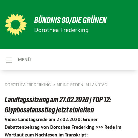
BÜNDNIS 90/DIE GRÜNEN
Dorothea Frederking
MENÜ
DOROTHEA FREDERKING
MEINE REDEN IM LANDTAG
Landtagssitzung am 27.02.2020 | TOP 12:
Glyphosatausstieg jetzt einleiten
Video Landtagsrede am 27.02.2020: Grüner
Debattenbeitrag von Dorothea Frederking >>> Rede im
Wortlaut zum Nachlesen im Transkript: