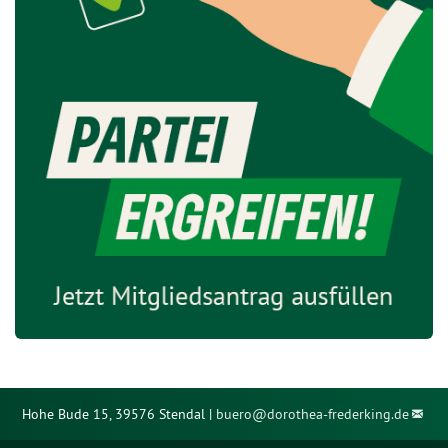
Hohe Bude 15, 39576 Stendal |
buero@
dorothea-frederking.de