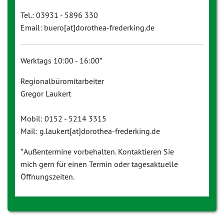
Tel.: 03931 - 5896 330
Email: buero[at]dorothea-frederking.de
Werktags 10:00 - 16:00*
Regionalbüromitarbeiter
Gregor Laukert
Mobil: 0152 - 5214 3315
Mail: g.laukert[at]dorothea-frederking.de
*Außentermine vorbehalten. Kontaktieren Sie
mich gern für einen Termin oder tagesaktuelle
Öffnungszeiten.