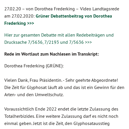
27.02.20 –
von Dorothea Frederking –
Video Landtagsrede
am 27.02.2020:
Grüner Debattenbeitrag von Dorothea
Frederking >>>
Hier zur gesamten Debatte mit allen Redebeiträgen und
Drucksache 7/5636, 7/2193 und 7/5636 >>>
Rede im Wortlaut zum Nachlesen im Transkript:
Dorothea Frederking (GRÜNE):
Vielen Dank, Frau Präsidentin. - Sehr geehrte Abgeordnete!
Die Zeit für Glyphosat läuft ab und das ist ein Gewinn für den
Arten- und den Umweltschutz.
Voraussichtlich Ende 2022 endet die letzte Zulassung des
Totalherbizides. Eine weitere Zulassung darf es nicht noch
einmal geben. Jetzt ist die Zeit, den Glyphosatausstieg