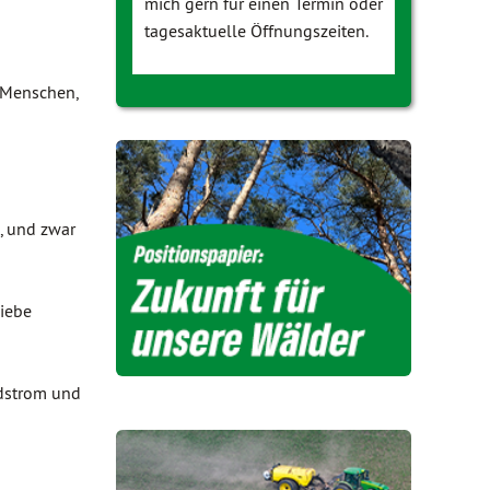
mich gern für einen Termin oder
tagesaktuelle Öffnungszeiten.
 Menschen,
, und zwar
liebe
ndstrom und