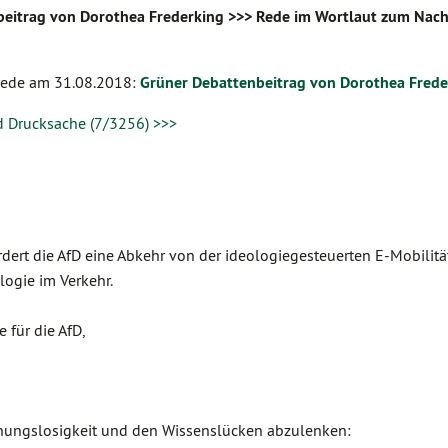
eitrag von Dorothea Frederking >>> Rede im Wortlaut zum Nach
rede am
31.08.2018:
Grüner Debattenbeitrag von Dorothea Frede
d Drucksache (7/3256) >>>
dert die AfD eine Abkehr von der ideologiegesteuerten E-Mobilität
logie im Verkehr.
 für die AfD,
hnungslosigkeit und den Wissenslücken abzulenken: