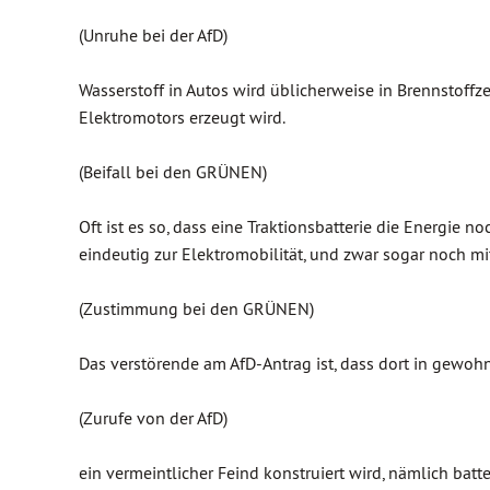
(Unruhe bei der AfD)
Wasserstoff in Autos wird üblicherweise in Brennstoffz
Elektromotors erzeugt wird.
(Beifall bei den GRÜNEN)
Oft ist es so, dass eine Traktionsbatterie die Energie 
eindeutig zur Elektromobilität, und zwar sogar noch mit
(Zustimmung bei den GRÜNEN)
Das verstörende am AfD-Antrag ist, dass dort in gewohn
(Zurufe von der AfD)
ein vermeintlicher Feind konstruiert wird, nämlich batt