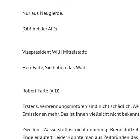
Nur aus Neugierde.
(Oh! bei der AfD)
Vizepräsident Willi Mittelstädt:
Herr Farle, Sie haben das Wort.
Robert Farle (AfD):
Erstens. Verbrennungsmotoren sind nicht schädlich. We
Emissionen mehr. Das ist Ihnen vielleicht nicht bekannt
Zweitens. Wasserstoff ist nicht unbedingt Brennstoffz
Ende erläutert. Leider konnte man aus Zeitgründen das n