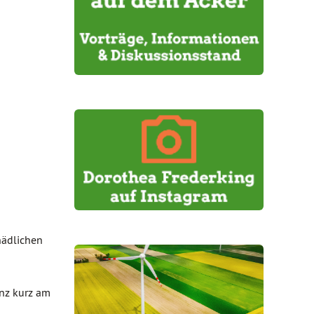
hädlichen
anz kurz am