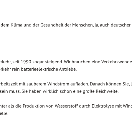
er dem Klima und der Gesundheit der Menschen, ja, auch deutscher
ehr, seit 1990 sogar steigend. Wir brauchen eine Verkehrswende
rkehr rein batterieelektrische Antriebe.
rbeitszeit mit sauberem Windstrom aufladen. Danach können Sie, 
sein muss. Sie haben wirklich schon eine große Reichweite.
ienter als die Produktion von Wasserstoff durch Elektrolyse mit Wi
lle.