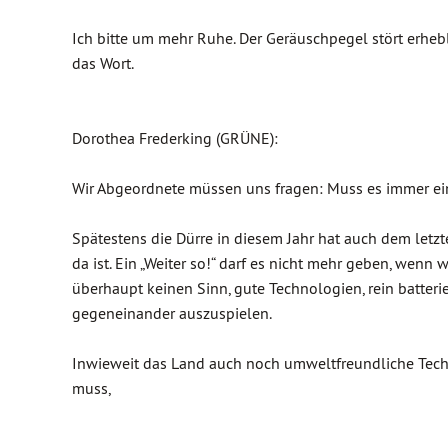
Ich bitte um mehr Ruhe. Der Geräuschpegel stört erhebl
das Wort.
Dorothea Frederking (GRÜNE):
Wir Abgeordnete müssen uns fragen: Muss es immer ein
Spätestens die Dürre in diesem Jahr hat auch dem let
da ist. Ein „Weiter so!“ darf es nicht mehr geben, wenn 
überhaupt keinen Sinn, gute Technologien, rein batterie
gegeneinander auszuspielen.
Inwieweit das Land auch noch umweltfreundliche Techn
muss,