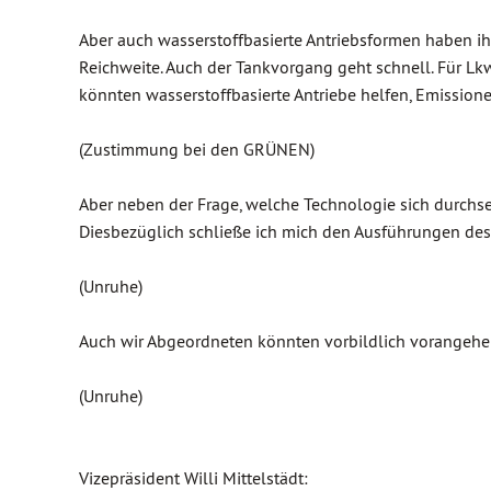
Aber auch wasserstoffbasierte Antriebsformen haben ih
Reichweite. Auch der Tankvorgang geht schnell. Für Lkws
könnten wasserstoffbasierte Antriebe helfen, Emission
(Zustimmung bei den GRÜNEN)
Aber neben der Frage, welche Technologie sich durchset
Diesbezüglich schließe ich mich den Ausführungen de
(Unruhe)
Auch wir Abgeordneten könnten vorbildlich vorange
(Unruhe)
Vizepräsident Willi Mittelstädt: