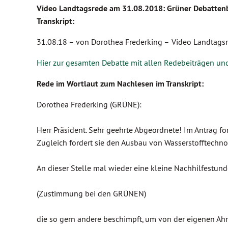
Video Landtagsrede am 31.08.2018: Grüner Debattenb
Transkript:
31.08.18 –
von Dorothea Frederking –
Video Landtags
Hier zur gesamten Debatte mit allen Redebeiträgen un
Rede im Wortlaut zum Nachlesen im Transkript:
Dorothea Frederking (GRÜNE):
Herr Präsident. Sehr geehrte Abgeordnete! Im Antrag for
Zugleich fordert sie den Ausbau von Wasserstofftechno
An dieser Stelle mal wieder eine kleine Nachhilfestunde
(Zustimmung bei den GRÜNEN)
die so gern andere beschimpft, um von der eigenen A