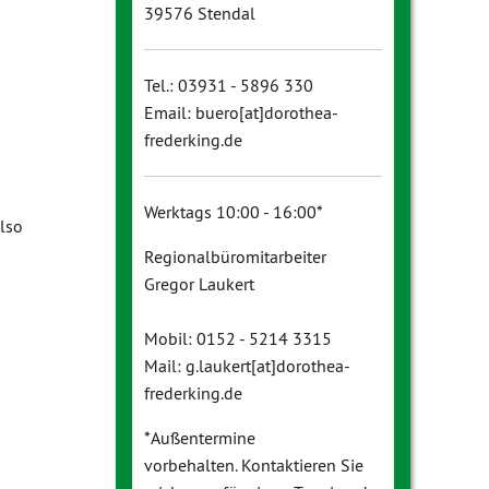
39576 Stendal
Tel.: 03931 - 5896 330
Email: buero[at]dorothea-
frederking.de
Werktags 10:00 - 16:00*
also
Regionalbüromitarbeiter
Gregor Laukert
Mobil: 0152 - 5214 3315
Mail: g.laukert[at]dorothea-
frederking.de
*Außentermine
vorbehalten. Kontaktieren Sie