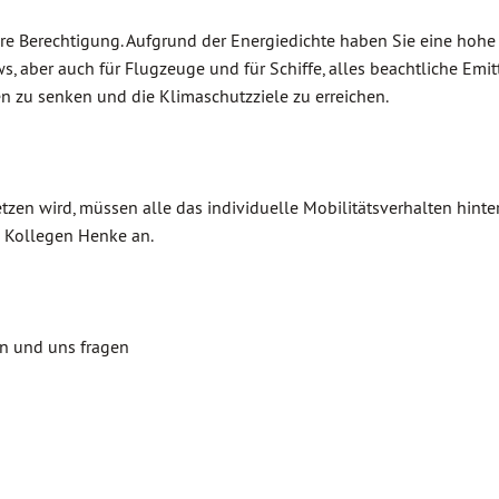
re Berechtigung. Aufgrund der Energiedichte haben Sie eine hohe
, aber auch für Flugzeuge und für Schiffe, alles beachtliche Emit
en zu senken und die Klimaschutzziele zu erreichen.
zen wird, müssen alle das individuelle Mobilitätsverhalten hinter
s Kollegen Henke an.
hen und uns fragen