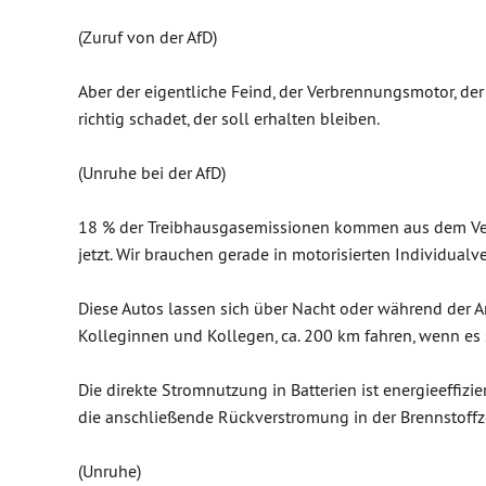
(Zuruf von der AfD)
Aber der eigentliche Feind, der Verbrennungsmotor, d
richtig schadet, der soll erhalten bleiben.
(Unruhe bei der AfD)
18 % der Treibhausgasemissionen kommen aus dem Verk
jetzt. Wir brauchen gerade in motorisierten Individualve
Diese Autos lassen sich über Nacht oder während der A
Kolleginnen und Kollegen, ca. 200 km fahren, wenn es 
Die direkte Stromnutzung in Batterien ist energieeffiz
die anschließende Rückverstromung in der Brennstoffze
(Unruhe)