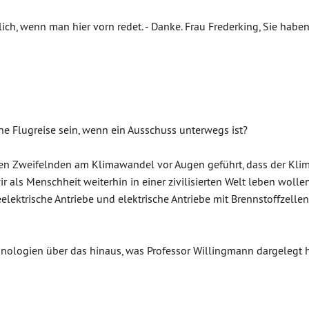
ich, wenn man hier vorn redet. - Danke. Frau Frederking, Sie habe
e Flugreise sein, wenn ein Ausschuss unterwegs ist?
zten Zweifelnden am Klimawandel vor Augen geführt, dass der Kl
wir als Menschheit weiterhin in einer zivilisierten Welt leben wolle
elektrische Antriebe und elektrische Antriebe mit Brennstoffzellen
ologien über das hinaus, was Professor Willingmann dargelegt h