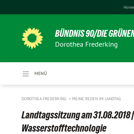
Hom
BÜNDNIS 90/DIE GRÜNE
Dorothea Frederking
MENÜ
DOROTHEA FREDERKING
MEINE REDEN IM LANDTAG
Landtagssitzung am 31.08.2018 |
Wasserstofftechnologie