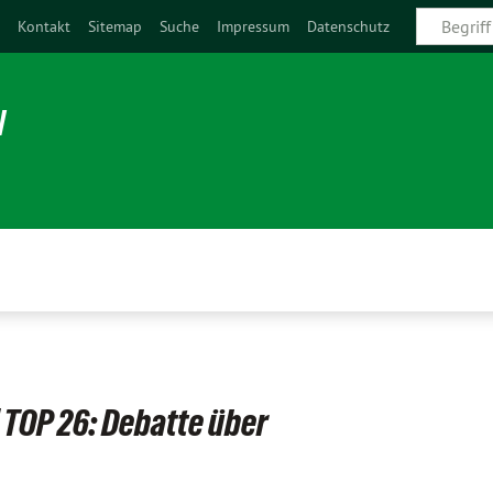
e
Kontakt
Sitemap
Suche
Impressum
Datenschutz
N
 TOP 26: Debatte über