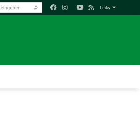
Links