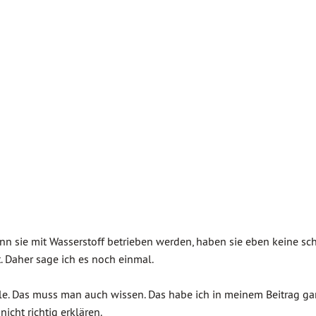
nn sie mit Wasserstoff betrieben werden, haben sie eben keine sc
. Daher sage ich es noch einmal.
elle. Das muss man auch wissen. Das habe ich in meinem Beitrag g
icht richtig erklären.