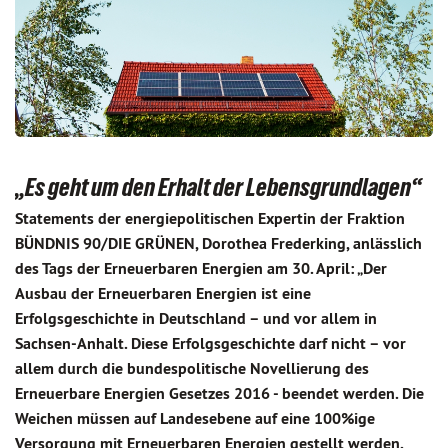
„Es geht um den Erhalt der Lebensgrundlagen“
Statements der energiepolitischen Expertin der Fraktion
BÜNDNIS 90/DIE GRÜNEN, Dorothea Frederking, anlässlich
des Tags der Erneuerbaren Energien am 30. April: „Der
Ausbau der Erneuerbaren Energien ist eine
Erfolgsgeschichte in Deutschland – und vor allem in
Sachsen-Anhalt. Diese Erfolgsgeschichte darf nicht – vor
allem durch die bundespolitische Novellierung des
Erneuerbare Energien Gesetzes 2016 - beendet werden. Die
Weichen müssen auf Landesebene auf eine 100%ige
Versorgung mit Erneuerbaren Energien gestellt werden.