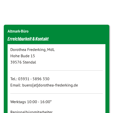
Altmark-Büro
Erreichbarkeit & Kontakt
Dorothea Frederking, MdL
Hohe Bude 15
39576 Stendal
Tel.: 03931 - 5896 330
Email: buero[at]dorothea-frederking.de
Werktags 10:00 - 16:00*
Regionalbüromitarbeiter