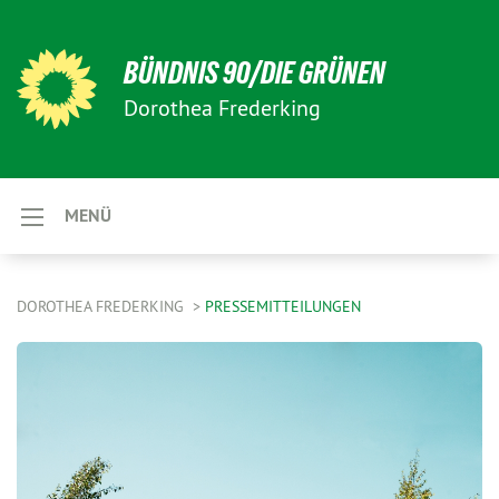
BÜNDNIS 90/DIE GRÜNEN
Dorothea Frederking
MENÜ
DOROTHEA FREDERKING
PRESSEMITTEILUNGEN