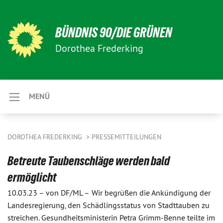
BÜNDNIS 90/DIE GRÜNEN
Dorothea Frederking
MENÜ
DOROTHEA FREDERKING
PRESSEMITTEILUNGEN
Betreute Taubenschläge werden bald
ermöglicht
10.03.23 –
von DF/ML –
Wir begrüßen die Ankündigung der
Landesregierung, den Schädlingsstatus von Stadttauben zu
streichen. Gesundheitsministerin Petra Grimm-Benne teilte im