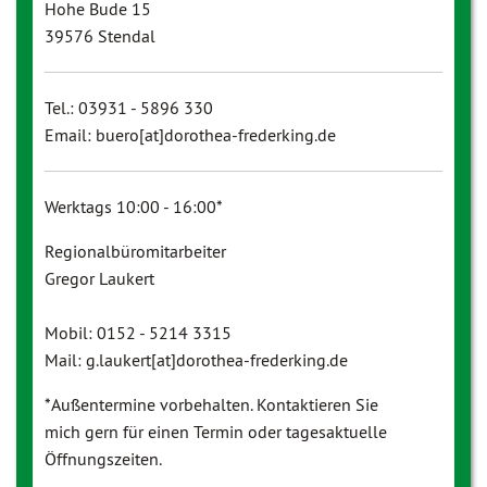
Hohe Bude 15
39576 Stendal
Tel.: 03931 - 5896 330
Email: buero[at]dorothea-frederking.de
Werktags 10:00 - 16:00*
Regionalbüromitarbeiter
Gregor Laukert
Mobil: 0152 - 5214 3315
Mail: g.laukert[at]dorothea-frederking.de
*Außentermine vorbehalten. Kontaktieren Sie
mich gern für einen Termin oder tagesaktuelle
Öffnungszeiten.