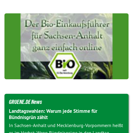
GRUENE.DE News
Landtagswahlen: Warum jede Stimme für
Bündnisgrün zählt
In Sachsen-Anhalt und Mecklenburg-Vorpommern heißt
es im Herbst: Wenn Bündnisgrüne in den Landtag