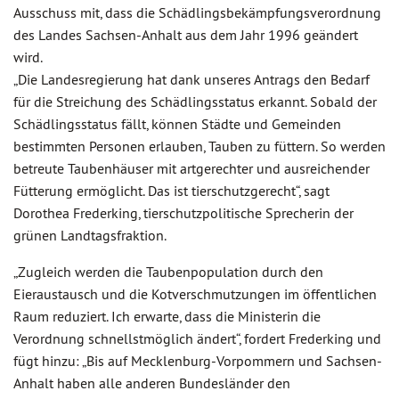
Ausschuss mit, dass die Schädlingsbekämpfungsverordnung
des Landes Sachsen-Anhalt aus dem Jahr 1996 geändert
wird.
„Die Landesregierung hat dank unseres Antrags den Bedarf
für die Streichung des Schädlingsstatus erkannt. Sobald der
Schädlingsstatus fällt, können Städte und Gemeinden
bestimmten Personen erlauben, Tauben zu füttern. So werden
betreute Taubenhäuser mit artgerechter und ausreichender
Fütterung ermöglicht. Das ist tierschutzgerecht“, sagt
Dorothea Frederking, tierschutzpolitische Sprecherin der
grünen Landtagsfraktion.
„Zugleich werden die Taubenpopulation durch den
Eieraustausch und die Kotverschmutzungen im öffentlichen
Raum reduziert. Ich erwarte, dass die Ministerin die
Verordnung schnellstmöglich ändert“, fordert Frederking und
fügt hinzu: „Bis auf Mecklenburg-Vorpommern und Sachsen-
Anhalt haben alle anderen Bundesländer den