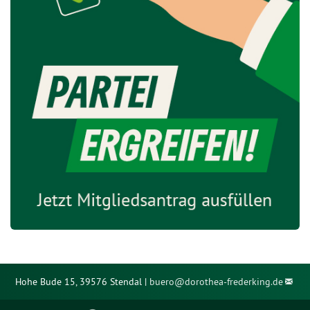
Hohe Bude 15, 39576 Stendal |
buero@
dorothea-frederking.de