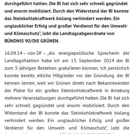
durchgeführt hatten. Die BI hat sich sehr schnell gegründet
und enorm mobilisiert. Durch den Widerstand der BI konnte
das Steinkohlekraftwerk bislang verhindert werden. Ein
unglaublicher Erfolg und großer Verdienst für den Umwelt-
und Klimaschutz", lobt die Landtagsabgeordnete von
BÜNDNIS 90/DIE GRÜNEN.
16.09.14 –
von DF –
„Als energiepolitische Sprecherin der
Landtagsfraktion habe ich am 13. September 2014 der BI
zum 5-jährigen Bestehen gratulieren können. Ich persönlich
konnte bereits etliche Mitglieder vor der Gründung der BI
kennen lernen, weil wir Grünen direkt nach Bekanntwerden
der Pläne für ein großes Steinkohlekraftwerk in Arneburg
mehrere Veranstaltungen durchgeführt hatten. Die BI hat sich
sehr schnell gegründet und enorm mobilisiert. Durch den
Widerstand der BI konnte das Steinkohlekraftwerk bislang
verhindert werden. Ein unglaublicher Erfolg und großer
Verdienst für den Umwelt- und Klimaschutz", lobt die