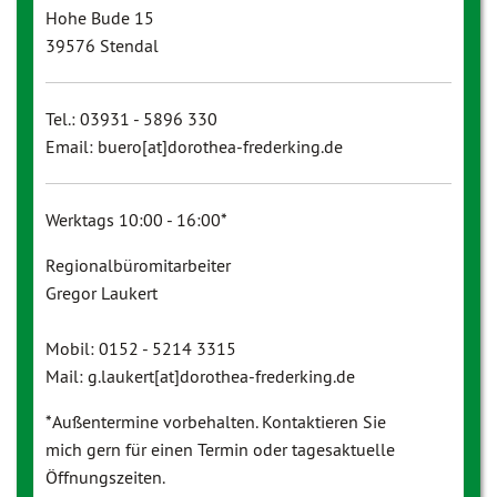
Hohe Bude 15
39576 Stendal
Tel.: 03931 - 5896 330
Email: buero[at]dorothea-frederking.de
Werktags 10:00 - 16:00*
Regionalbüromitarbeiter
Gregor Laukert
Mobil: 0152 - 5214 3315
Mail: g.laukert[at]dorothea-frederking.de
*Außentermine vorbehalten. Kontaktieren Sie
mich gern für einen Termin oder tagesaktuelle
Öffnungszeiten.