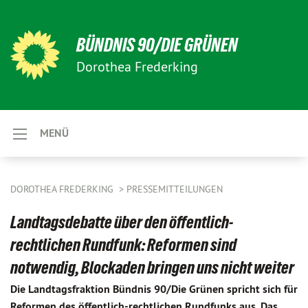
BÜNDNIS 90/DIE GRÜNEN
Dorothea Frederking
MENÜ
DOROTHEA FREDERKING
PRESSEMITTEILUNGEN
Landtagsdebatte über den öffentlich-
rechtlichen Rundfunk: Reformen sind
notwendig, Blockaden bringen uns nicht weiter
Die Landtagsfraktion Bündnis 90/Die Grünen spricht sich für
Reformen des öffentlich-rechtlichen Rundfunks aus. Das