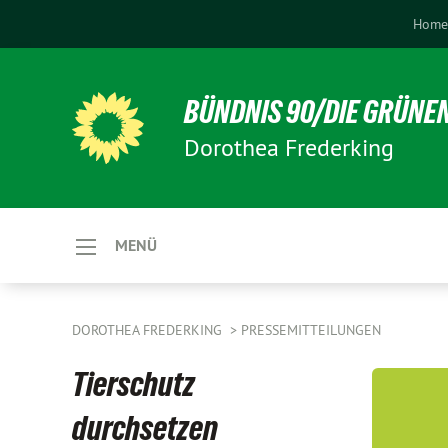
Hom
BÜNDNIS 90/DIE GRÜNE
Dorothea Frederking
MENÜ
DOROTHEA FREDERKING
PRESSEMITTEILUNGEN
Tierschutz
durchsetzen