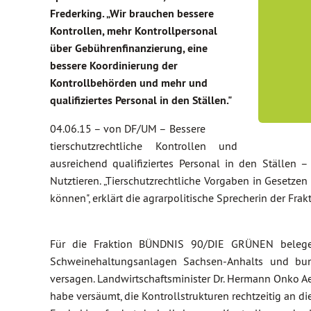
Frederking. „Wir brauchen bessere
Kontrollen, mehr Kontrollpersonal
über Gebührenfinanzierung, eine
bessere Koordinierung der
Kontrollbehörden und mehr und
qualifiziertes Personal in den Ställen."
04.06.15 –
von DF/UM –
Bessere
tierschutzrechtliche Kontrollen und
ausreichend qualifiziertes Personal in den Ställe
Nutztieren. „Tierschutzrechtliche Vorgaben in Gesetz
können", erklärt die agrarpolitische Sprecherin der Frak
Für die Fraktion BÜNDNIS 90/DIE GRÜNEN belegen
Schweinehaltungsanlagen Sachsen-Anhalts und bund
versagen. Landwirtschaftsminister Dr. Hermann Onko Ae
habe versäumt, die Kontrollstrukturen rechtzeitig an d