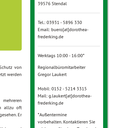
39576 Stendal
Tel.: 03931 - 5896 330
Email: buero[at]dorothea-
frederking.de
Werktags 10:00 - 16:00*
Schutz von
Regionalbüromitarbeiter
etzt werden
Gregor Laukert
Mobil: 0152 - 5214 3315
Mail: g.laukert[at]dorothea-
n mehreren
frederking.de
 allzu oft
gesehen. Er
*Außentermine
vorbehalten. Kontaktieren Sie