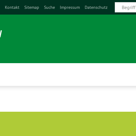
e
Kontakt
Sitemap
Suche
Impressum
Datenschutz
N