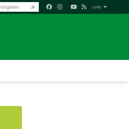
Links