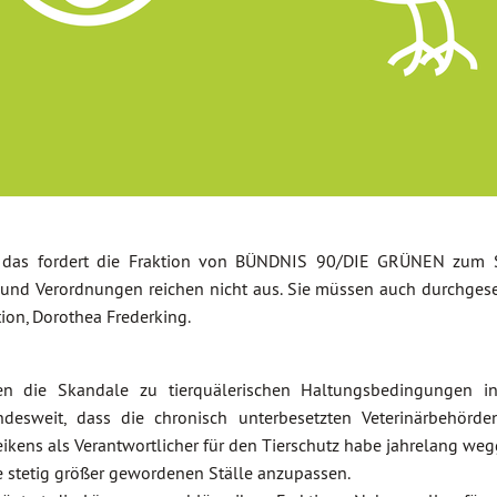
n – das fordert die Fraktion von BÜNDNIS 90/DIE GRÜNEN zum 
en und Verordnungen reichen nicht aus. Sie müssen auch durchges
tion, Dorothea Frederking.
 die Skandale zu tierquälerischen Haltungsbedingungen i
esweit, dass die chronisch unterbesetzten Veterinärbehörden
ikens als Verantwortlicher für den Tierschutz habe jahrelang weg
ie stetig größer gewordenen Ställe anzupassen.