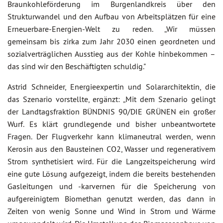
Braunkohleförderung im Burgenlandkreis über den
Strukturwandel und den Aufbau von Arbeitsplätzen für eine
Erneuerbare-Energien-Welt zu reden. „Wir müssen
gemeinsam bis zirka zum Jahr 2030 einen geordneten und
sozialverträglichen Ausstieg aus der Kohle hinbekommen –
das sind wir den Beschäftigten schuldig."
Astrid Schneider, Energieexpertin und Solararchitektin, die
das Szenario vorstellte, ergänzt: „Mit dem Szenario gelingt
der Landtagsfraktion BÜNDNIS 90/DIE GRÜNEN ein großer
Wurf. Es klärt grundlegende und bisher unbeantwortete
Fragen. Der Flugverkehr kann klimaneutral werden, wenn
Kerosin aus den Bausteinen CO2, Wasser und regenerativem
Strom synthetisiert wird. Für die Langzeitspeicherung wird
eine gute Lösung aufgezeigt, indem die bereits bestehenden
Gasleitungen und -karvernen für die Speicherung von
aufgereinigtem Biomethan genutzt werden, das dann in
Zeiten von wenig Sonne und Wind in Strom und Wärme