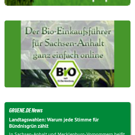
GRUENE.DE News
Landtagswahlen: Warum jede Stimme für
Bündnisgrün zählt
In Sachsen-Anhalt und Mecklenburg-Vorpommern heißt