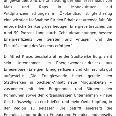
umgewandelt wird. Die Umstellung des Biomasseanbaus von
Mais und Raps in Monokulturen auf
Wildpflanzenmischungen im Ökolandbau ist gleichzeitig
eine wichtige Maßnahme für den Erhalt der Artenvielfalt. Die
erforderliche Senkung des heutigen Energieverbrauches um
rund 50 Prozent kann durch Gebäudesanierungen, bessere
Energieeffizienz bei Geräten und Anlagen und die
Elektrifizierung des Verkehrs erfolgen."
Dr. Alfred Kruse, Geschäftsführer der Stadtwerke Burg, sieht
sein Unternehmen im Energiewendezieldreieck aus
Erneuerbaren Energien, Energieeffizienz und Klimaschutz gut
aufgestellt: „Die Energiewende bietet gerade den
Stadtwerken in Sachsen-Anhalt neue Möglichkeiten –
zusammen mit den Bürgerinnen und Bürgern, den
Kommunen sowie den ortsansässigen Unternehmen – neue
Geschäftszweige zu erschließen und mehr Wertschöpfung in
der Region zu belassen. Die betrifft einerseits die
Energieerzeugung durch Erneuerbare Energien, andererseits