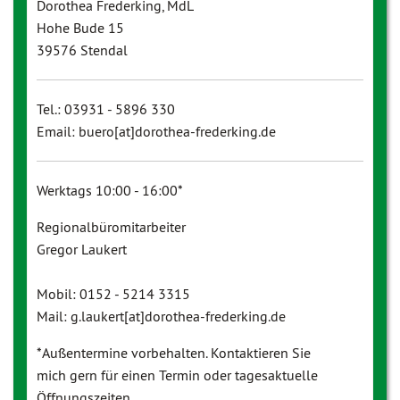
Dorothea Frederking, MdL
Hohe Bude 15
39576 Stendal
Tel.: 03931 - 5896 330
Email: buero[at]dorothea-frederking.de
Werktags 10:00 - 16:00*
Regionalbüromitarbeiter
Gregor Laukert
Mobil: 0152 - 5214 3315
Mail: g.laukert[at]dorothea-frederking.de
*Außentermine vorbehalten. Kontaktieren Sie
mich gern für einen Termin oder tagesaktuelle
Öffnungszeiten.