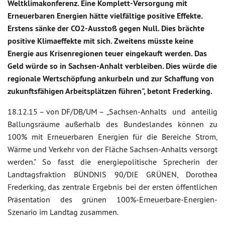
Weltklimakonferenz. Eine Komplett-Versorgung mit
Erneuerbaren Energien hätte vielfältige positive Effekte.
Erstens sänke der CO2-Ausstoß gegen Null. Dies brächte
positive Klimaeffekte mit sich. Zweitens müsste keine
Energie aus Krisenregionen teuer eingekauft werden. Das
Geld würde so in Sachsen-Anhalt verbleiben. Dies würde die
regionale Wertschöpfung ankurbeln und zur Schaffung von
zukunftsfähigen Arbeitsplätzen führen", betont Frederking.
18.12.15 –
von DF/DB/UM –
„Sachsen-Anhalts und anteilig
Ballungsräume außerhalb des Bundeslandes können zu
100% mit Erneuerbaren Energien für die Bereiche Strom,
Wärme und Verkehr von der Fläche Sachsen-Anhalts versorgt
werden." So fasst die energiepolitische Sprecherin der
Landtagsfraktion BÜNDNIS 90/DIE GRÜNEN, Dorothea
Frederking, das zentrale Ergebnis bei der ersten öffentlichen
Präsentation des grünen 100%-Erneuerbare-Energien-
Szenario im Landtag zusammen.