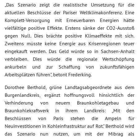
„Das Szenario zeigt die realistische Umsetzung für die
aktuellen Beschlüsse der Pariser Weltklimakonferenz. Eine
Komplett-Versorgung mit Erneuerbaren Energien hätte
vielfältige positive Effekte. Erstens sänke der CO2-Ausstoß
gegen Null. Dies brächte positive Klimaeffekte mit sich.
Zweitens müsste keine Energie aus Krisenregionen teuer
eingekauft werden. Das Geld würde so in Sachsen-Anhalt
verbleiben. Dies würde die regionale Wertschöpfung
ankurbeln und zur Schaffung von zukunftsfähigen
Arbeitsplätzen führen", betont Frederking.
Dorothee Berthold, grüne Landtagsabgeordnete aus dem
Burgenlandkreis, ergänzt hoffnungsvoll hinsichtlich der
Verhinderung von neuem Braunkohletagebau und
Braunkohlekraftwerk in ihrem Landkreis: „Mit den
Beschlüssen von Paris stehen die Ampeln für
Neuinvestitionen in Kohleinfrastruktur auf Rot." Berthold wird
das Szenario nun nutzen, um mit der Mibrag als