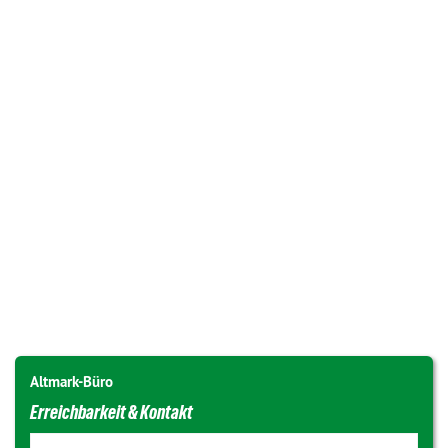
Altmark-Büro
Erreichbarkeit & Kontakt