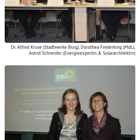
Dr. Alfred Kruse (Stadtwerke Burg), Dorothea Frederking (MdL),
Astrid Schneider (Energieexpertin & Solararchitektin)