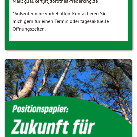
Mail: g.laukert[at]dorothea-frederking.de
*Außentermine vorbehalten. Kontaktieren Sie
mich gern für einen Termin oder tagesaktuelle
Öffnungszeiten.