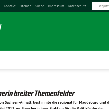
e
Kontakt
Sitemap
Suche
Impressum
Datenschutz
N
herin breiter Themenfelder
on Sachsen-Anhalt, bestimmte die regional für Magdeburg und d
 2011 zur Sprecherin ihrer Fraktion für die Politikfelder der