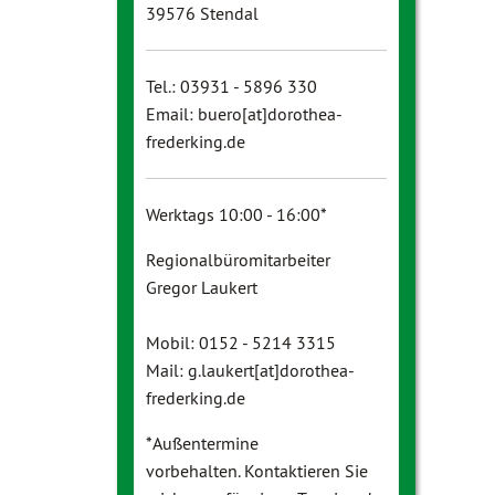
39576 Stendal
Tel.: 03931 - 5896 330
Email: buero[at]dorothea-
frederking.de
Werktags 10:00 - 16:00*
Regionalbüromitarbeiter
Gregor Laukert
Mobil: 0152 - 5214 3315
Mail: g.laukert[at]dorothea-
frederking.de
*Außentermine
vorbehalten. Kontaktieren Sie