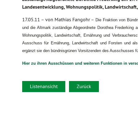
Landesentwicklung, Wohnungspolitik, Landwirtschaft,
17.05.11 –
von Mathias Fangohr –
Die Fraktion von Bündn
und die Altmark zuständige Abgeordnete Dorothea Frederking am 
Wohnungspolitik, Landwirtschaft, Ernährung und Verbrauchersc
Ausschuss für Ernährung, Landwirtschaft und Forsten und als
ergänzt sie den bündnisgrünen Vorsitzenden des Ausschusses f
Hier zu ihren Ausschüssen und weiteren Funktionen in ver
Listenansicht
Zurück