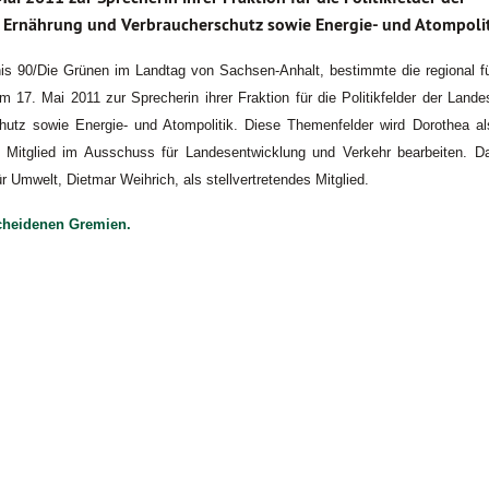
 Ernährung und Verbraucherschutz sowie Energie- und Atompolit
is 90/Die Grünen im Landtag von Sachsen-Anhalt, bestimmte die regional 
17. Mai 2011 zur Sprecherin ihrer Fraktion für die Politikfelder der Lande
hutz sowie Energie- und Atompolitik. Diese Themenfelder wird Dorothea al
 Mitglied im Ausschuss für Landesentwicklung und Verkehr bearbeiten. Da
ür Umwelt,
Dietmar Weihrich,
als stellvertretendes Mitglied.
scheidenen Gremien.