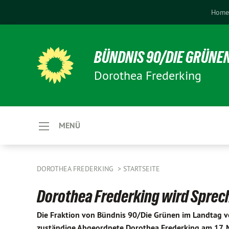
Hom
BÜNDNIS 90/DIE GRÜNE
Dorothea Frederking
MENÜ
DOROTHEA FREDERKING
STARTSEITE
Dorothea Frederking wird Sprec
Die Fraktion von Bündnis 90/Die Grünen im Landtag v
zuständige Abgeordnete Dorothea Frederking am 17. Mai