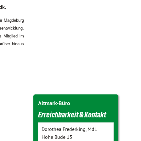
ik.
für Magdeburg
sentwicklung,
s Mitglied im
rüber hinaus
Altmark-Büro
Erreichbarkeit & Kontakt
Dorothea Frederking, MdL
Hohe Bude 15