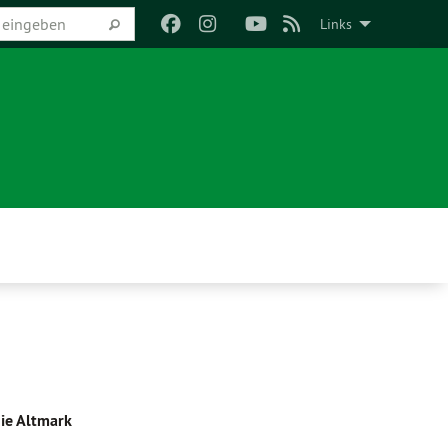
Links
ie Altmark