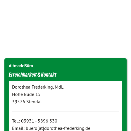
Altmark-Büro
Erreichbarkeit & Kontakt
Dorothea Frederking, MdL
Hohe Bude 15
39576 Stendal
Tel.: 03931 - 5896 330
Email: buero[at]dorothea-frederking.de