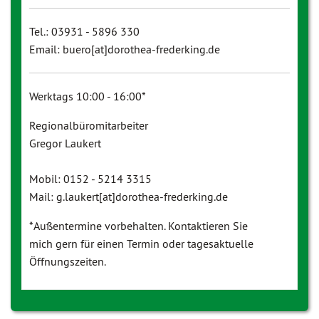
Tel.: 03931 - 5896 330
Email: buero[at]dorothea-frederking.de
Werktags 10:00 - 16:00*
Regionalbüromitarbeiter
Gregor Laukert
Mobil: 0152 - 5214 3315
Mail: g.laukert[at]dorothea-frederking.de
*Außentermine vorbehalten. Kontaktieren Sie
mich gern für einen Termin oder tagesaktuelle
Öffnungszeiten.