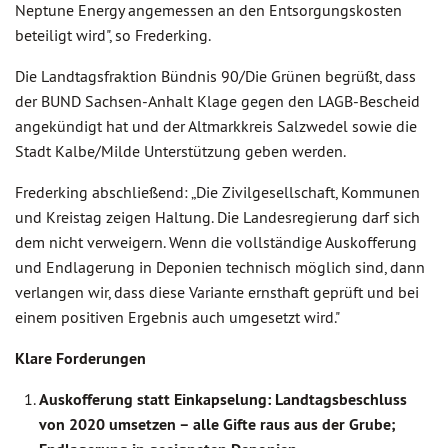
Neptune Energy angemessen an den Entsorgungskosten
beteiligt wird", so Frederking.
Die Landtagsfraktion Bündnis 90/Die Grünen begrüßt, dass
der BUND Sachsen-Anhalt Klage gegen den LAGB-Bescheid
angekündigt hat und der Altmarkkreis Salzwedel sowie die
Stadt Kalbe/Milde Unterstützung geben werden.
Frederking abschließend: „Die Zivilgesellschaft, Kommunen
und Kreistag zeigen Haltung. Die Landesregierung darf sich
dem nicht verweigern. Wenn die vollständige Auskofferung
und Endlagerung in Deponien technisch möglich sind, dann
verlangen wir, dass diese Variante ernsthaft geprüft und bei
einem positiven Ergebnis auch umgesetzt wird."
Klare Forderungen
Auskofferung statt Einkapselung: Landtagsbeschluss
von 2020 umsetzen – alle Gifte raus aus der Grube;