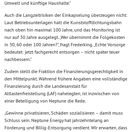
Umwelt und künftige Haushalte."
Auch die Langzeitrisiken der Einkapselung überzeugen nicht:
Laut Betriebsunterlagen hält die Kunststoffdichtungsbahn
nach oben hin maximal 100 Jahre, und das Monitoring ist
nur auf 30 Jahre ausgelegt. „Wer übernimmt die Folgekosten
in 30, 60 oder 100 Jahren?", fragt Frederking. „Echte Vorsorge
bedeutet: jetzt fachgerecht entsorgen – nicht später teuer
nachbessern."
Zudem stellt die Fraktion die Finanzierungsgerechtigkeit in
den Mittelpunkt. Während frühere Angaben eine vollständige
Finanzierung durch die Landesanstalt für
Altlastenfreistellung (LAF) nahelegten, ist inzwischen von
einer Beteiligung von Neptune die Rede.
„Gewinne privatisieren, Schäden sozialisieren – damit muss
Schluss sein. Neptune Energy hat jahrzehntelang an
Förderung und Billig-Entsorgung verdient. Wir erwarten, dass