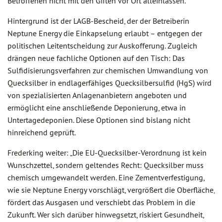
Betroffenen nicht mit den Giften vor Ort alleinlassen."
Hintergrund ist der LAGB-Bescheid, der der Betreiberin
Neptune Energy die Einkapselung erlaubt – entgegen der
politischen Leitentscheidung zur Auskofferung. Zugleich
drängen neue fachliche Optionen auf den Tisch: Das
Sulfidisierungsverfahren zur chemischen Umwandlung von
Quecksilber in endlagerfähiges Quecksilbersulfid (HgS) wird
von spezialisierten Anlagenanbietern angeboten und
ermöglicht eine anschließende Deponierung, etwa in
Untertagedeponien. Diese Optionen sind bislang nicht
hinreichend geprüft.
Frederking weiter: „Die EU-Quecksilber-Verordnung ist kein
Wunschzettel, sondern geltendes Recht: Quecksilber muss
chemisch umgewandelt werden. Eine Zementverfestigung,
wie sie Neptune Energy vorschlägt, vergrößert die Oberfläche,
fördert das Ausgasen und verschiebt das Problem in die
Zukunft. Wer sich darüber hinwegsetzt, riskiert Gesundheit,