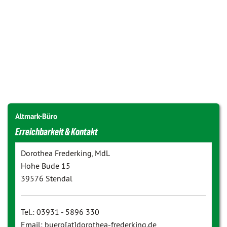
Altmark-Büro
Erreichbarkeit & Kontakt
Dorothea Frederking, MdL
Hohe Bude 15
39576 Stendal
Tel.: 03931 - 5896 330
Email: buero[at]dorothea-frederking.de