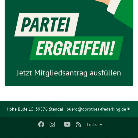
Hohe Bude 15, 39576 Stendal |
buero@
dorothea-frederking.de
Links