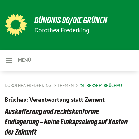
BÜNDNIS 90/DIE GRÜNEN
Dorothea Frederking
MENÜ
DOROTHEA FREDERKING
THEMEN
"SILBERSEE" BRÜCHAU
Brüchau: Verantwortung statt Zement
Auskofferung und rechtskonforme
Endlagerung – keine Einkapselung auf Kosten
der Zukunft