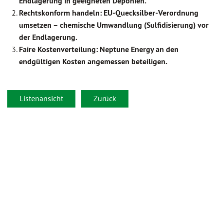
Endlagerung in geeigneten Deponien.
Rechtskonform handeln: EU-Quecksilber-Verordnung
umsetzen – chemische Umwandlung (Sulfidisierung) vor
der Endlagerung.
Faire Kostenverteilung: Neptune Energy an den
endgültigen Kosten angemessen beteiligen.
Listenansicht
Zurück