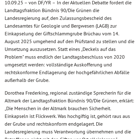
10.09.25 –
von DF/YR –
In der Aktuellen Debatte fordert die
Landtagsfraktion Bündnis 90/Die Grünen die
Landesregierung auf, den Zulassungsbescheid des
Landesamtes für Geologie und Bergwesen (LAGB) zur
Einkapselung der Giftschlammgrube Brüchau vom 14.
August 2025 umgehend auf den Prüfstand zu stellen und die
Umsetzung auszusetzen. Statt eines „Deckels auf das
Problem" muss endlich der Landtagsbeschluss von 2020
umgesetzt werden: vollständige Auskofferung und
rechtskonforme Endlagerung der hochgefährlichen Abfälle
außerhalb der Grube.
Dorothea Frederking, regional zuständige Sprecherin für die
Altmark der Landtagsfraktion Bündnis 90/Die Grünen, erklärt:
„Die Menschen in der Altmark brauchen Sicherheit.
Einkapseln ist Flickwerk. Was hochgiftig ist, gehört raus aus
der Grube und rechtskonform endgelagert. Die
Landesregierung muss Verantwortung übernehmen und die