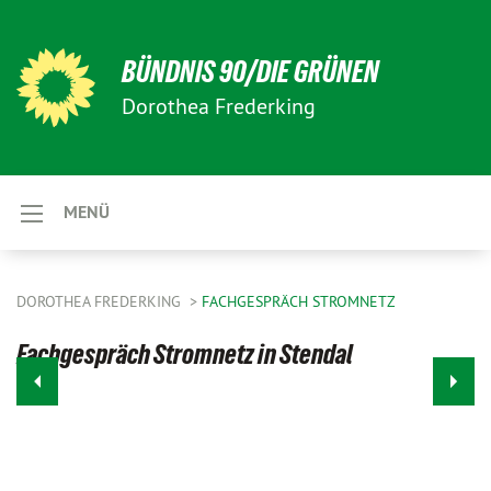
BÜNDNIS 90/DIE GRÜNEN
Dorothea Frederking
MENÜ
DOROTHEA FREDERKING
FACHGESPRÄCH STROMNETZ
Fachgespräch Stromnetz in Stendal