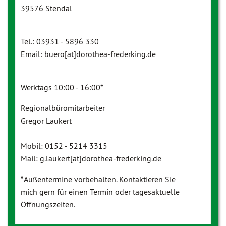
39576 Stendal
Tel.: 03931 - 5896 330
Email: buero[at]dorothea-frederking.de
Werktags 10:00 - 16:00*
Regionalbüromitarbeiter
Gregor Laukert
Mobil: 0152 - 5214 3315
Mail: g.laukert[at]dorothea-frederking.de
*Außentermine vorbehalten. Kontaktieren Sie
mich gern für einen Termin oder tagesaktuelle
Öffnungszeiten.