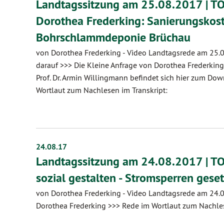
Landtagssitzung am 25.08.2017 | TOP
Dorothea Frederking: Sanierungskos
Bohrschlammdeponie Brüchau
von Dorothea Frederking
-
Video Landtagsrede am 25.0
darauf >>> Die Kleine Anfrage von Dorothea Frederking
Prof. Dr. Armin Willingmann befindet sich hier zum Do
Wortlaut zum Nachlesen im Transkript:
24.08.17
Landtagssitzung am 24.08.2017 | T
sozial gestalten - Stromsperren gese
von Dorothea Frederking
-
Video Landtagsrede am 24.0
Dorothea Frederking >>> Rede im Wortlaut zum Nachles