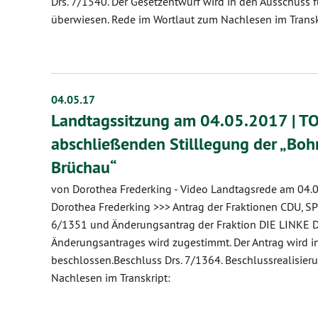
Drs. 7/1540. Der Gesetzentwurf wird in den Ausschuss
überwiesen. Rede im Wortlaut zum Nachlesen im Transk
04.05.17
Landtagssitzung am 04.05.2017 | TO
abschließenden Stilllegung der „Bo
Brüchau“
von Dorothea Frederking
-
Video Landtagsrede am 04.0
Dorothea Frederking >>> Antrag der Fraktionen CDU,
6/1351 und Änderungsantrag der Fraktion DIE LINKE D
Änderungsantrages wird zugestimmt. Der Antrag wird i
beschlossen.Beschluss Drs. 7/1364. Beschlussrealisier
Nachlesen im Transkript: