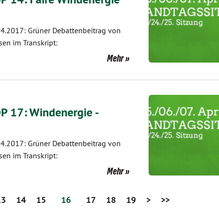
4.2017: Grüner Debattenbeitrag von
en im Transkript:
Mehr
P 17: Windenergie -
4.2017: Grüner Debattenbeitrag von
en im Transkript:
Mehr
13
14
15
16
17
18
19
>
>>