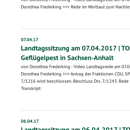
Dorothea Frederking >>> Rede im Wortlaut zum Nachles
07.04.17
Landtagssitzung am 07.04.2017 | TO
Geflügelpest in Sachsen-Anhalt
von Dorothea Frederking
-
Video Landtagsrede am 07.0
Dorothea Frederking >>> Antrag der Fraktionen CDU,
7/1216 wird beschlossen. Beschluss Drs. 7/1243. Rede
Transkript:
06.04.17
Landtagssitzung am 06.04.2017 | TO