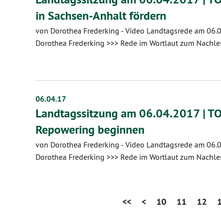
in Sachsen-Anhalt fördern
von Dorothea Frederking
-
Video Landtagsrede am 06.0
Dorothea Frederking >>> Rede im Wortlaut zum Nachles
06.04.17
Landtagssitzung am 06.04.2017 | TO
Repowering beginnen
von Dorothea Frederking
-
Video Landtagsrede am 06.0
Dorothea Frederking >>> Rede im Wortlaut zum Nachles
<<
<
10
11
12