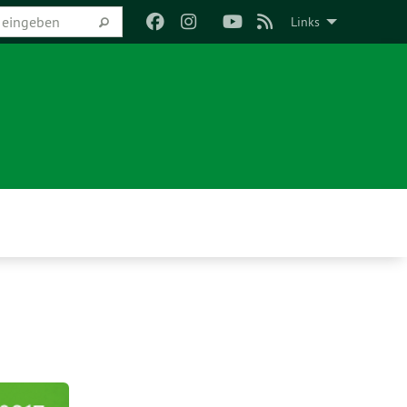
Links