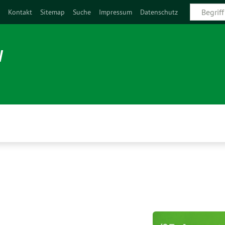
e
Kontakt
Sitemap
Suche
Impressum
Datenschutz
N