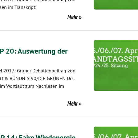
en im Transkript:
Mehr
P 20: Auswertung der
4.2017: Grüner Debattenbeitrag von
 SPD & BÜNDNIS 90/DIE GRÜNEN Drs.
 im Wortlaut zum Nachlesen im
Mehr
P 14: Faire Windenergie