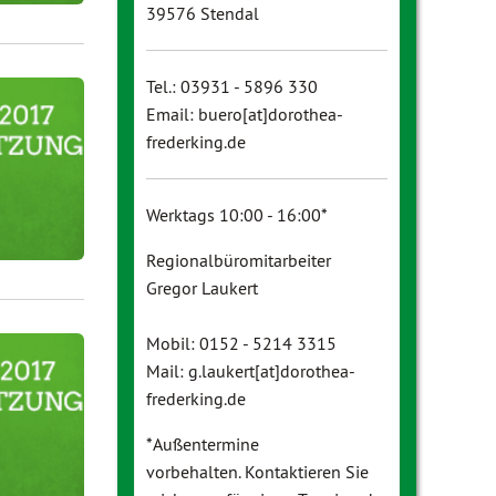
39576 Stendal
Tel.: 03931 - 5896 330
Email: buero[at]dorothea-
frederking.de
Werktags 10:00 - 16:00*
Regionalbüromitarbeiter
Gregor Laukert
Mobil: 0152 - 5214 3315
Mail: g.laukert[at]dorothea-
frederking.de
*Außentermine
vorbehalten. Kontaktieren Sie