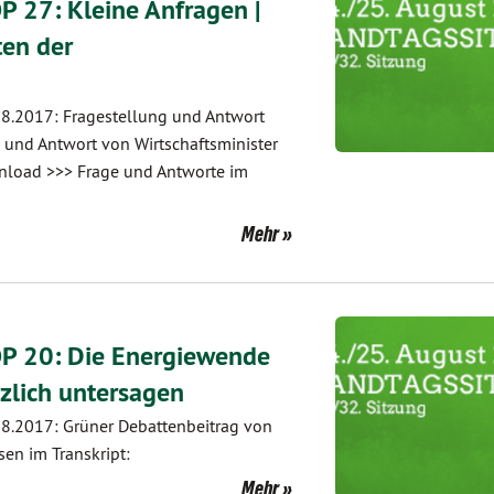
 27: Kleine Anfragen |
ten der
8.2017: Fragestellung und Antwort
 und Antwort von Wirtschaftsminister
wnload >>> Frage und Antworte im
Mehr
OP 20: Die Energiewende
tzlich untersagen
8.2017: Grüner Debattenbeitrag von
en im Transkript:
Mehr