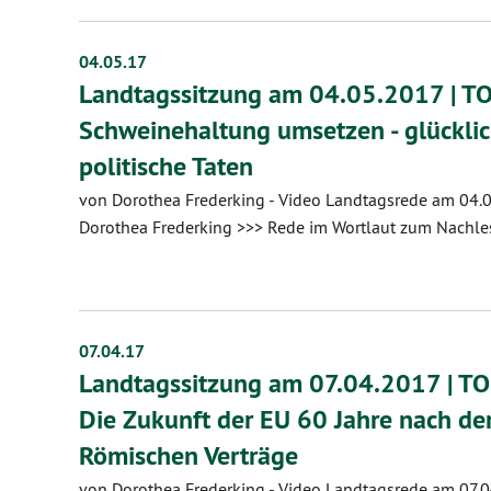
04.05.17
Landtagssitzung am 04.05.2017 | TO
Schweinehaltung umsetzen - glückli
politische Taten
von Dorothea Frederking
-
Video Landtagsrede am 04.0
Dorothea Frederking >>> Rede im Wortlaut zum Nachles
07.04.17
Landtagssitzung am 07.04.2017 | TOP
Die Zukunft der EU 60 Jahre nach de
Römischen Verträge
von Dorothea Frederking
-
Video Landtagsrede am 07.0