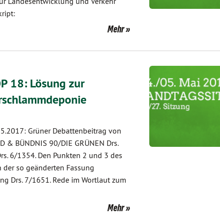
 für Landesentwicklung und Verkehr
ript:
Mehr
P 18: Lösung zur
hrschlammdeponie
5.2017: Grüner Debattenbeitrag von
 SPD & BÜNDNIS 90/DIE GRÜNEN Drs.
rs. 6/1354. Den Punkten 2 und 3 des
n der so geänderten Fassung
ung Drs. 7/1651. Rede im Wortlaut zum
Mehr