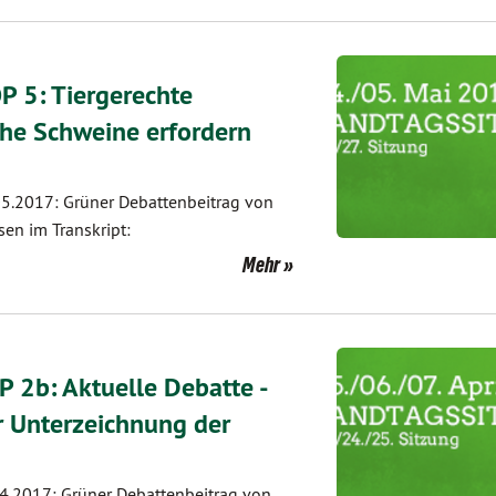
P 5: Tiergerechte
che Schweine erfordern
5.2017: Grüner Debattenbeitrag von
en im Transkript:
Mehr
 2b: Aktuelle Debatte -
r Unterzeichnung der
4.2017: Grüner Debattenbeitrag von