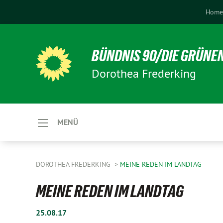
Hom
BÜNDNIS 90/DIE GRÜNE
Dorothea Frederking
MENÜ
DOROTHEA FREDERKING
MEINE REDEN IM LANDTAG
MEINE REDEN IM LANDTAG
25.08.17