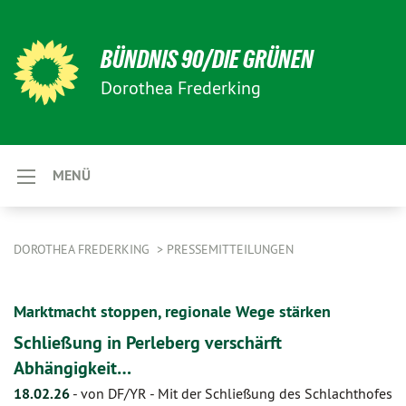
BÜNDNIS 90/DIE GRÜNEN
Dorothea Frederking
MENÜ
DOROTHEA FREDERKING
PRESSEMITTEILUNGEN
Marktmacht stoppen, regionale Wege stärken
Schließung in Perleberg verschärft
Abhängigkeit…
18.02.26
-
von DF/YR
-
Mit der Schließung des Schlachthofes