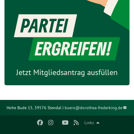
Hohe Bude 15, 39576 Stendal |
buero@
dorothea-frederking.de
Links