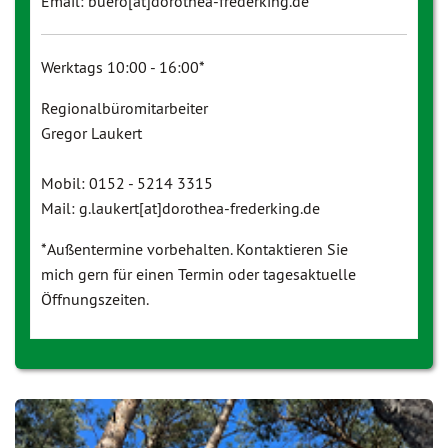
Email: buero[at]dorothea-frederking.de
Werktags 10:00 - 16:00*
Regionalbüromitarbeiter
Gregor Laukert
Mobil: 0152 - 5214 3315
Mail: g.laukert[at]dorothea-frederking.de
*Außentermine vorbehalten. Kontaktieren Sie
mich gern für einen Termin oder tagesaktuelle
Öffnungszeiten.