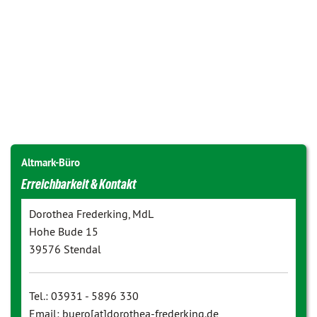
Altmark-Büro
Erreichbarkeit & Kontakt
Dorothea Frederking, MdL
Hohe Bude 15
39576 Stendal
Tel.: 03931 - 5896 330
Email: buero[at]dorothea-frederking.de