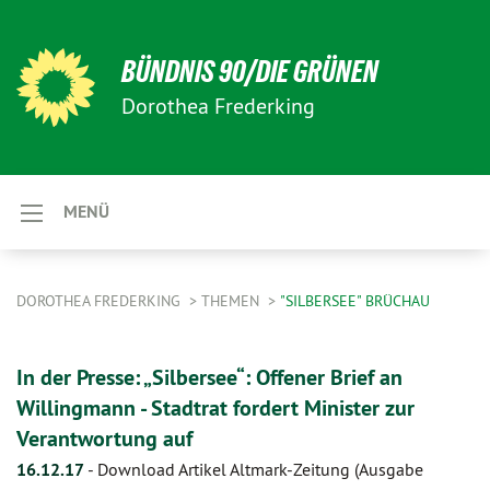
BÜNDNIS 90/DIE GRÜNEN
Dorothea Frederking
MENÜ
DOROTHEA FREDERKING
THEMEN
"SILBERSEE" BRÜCHAU
In der Presse: „Silbersee“: Offener Brief an
Willingmann - Stadtrat fordert Minister zur
Verantwortung auf
16.12.17
-
Download Artikel Altmark-Zeitung (Ausgabe