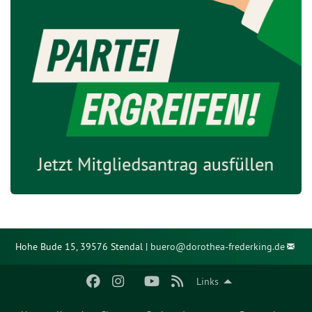
Hohe Bude 15, 39576 Stendal |
buero@
dorothea-frederking.de
Links