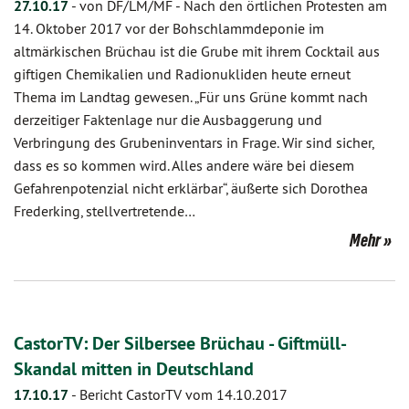
27.10.17
-
von DF/LM/MF
-
Nach den örtlichen Protesten am
14. Oktober 2017 vor der Bohschlammdeponie im
altmärkischen Brüchau ist die Grube mit ihrem Cocktail aus
giftigen Chemikalien und Radionukliden heute erneut
Thema im Landtag gewesen. „Für uns Grüne kommt nach
derzeitiger Faktenlage nur die Ausbaggerung und
Verbringung des Grubeninventars in Frage. Wir sind sicher,
dass es so kommen wird. Alles andere wäre bei diesem
Gefahrenpotenzial nicht erklärbar“, äußerte sich Dorothea
Frederking, stellvertretende…
Mehr
CastorTV: Der Silbersee Brüchau - Giftmüll-
Skandal mitten in Deutschland
17.10.17
-
Bericht CastorTV vom 14.10.2017