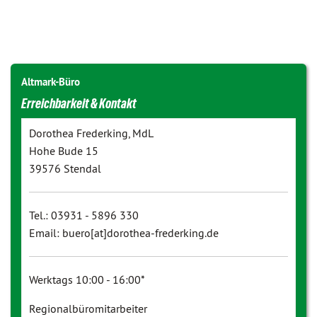
Altmark-Büro
Erreichbarkeit & Kontakt
Dorothea Frederking, MdL
Hohe Bude 15
39576 Stendal
Tel.: 03931 - 5896 330
Email: buero[at]dorothea-frederking.de
Werktags 10:00 - 16:00*
Regionalbüromitarbeiter