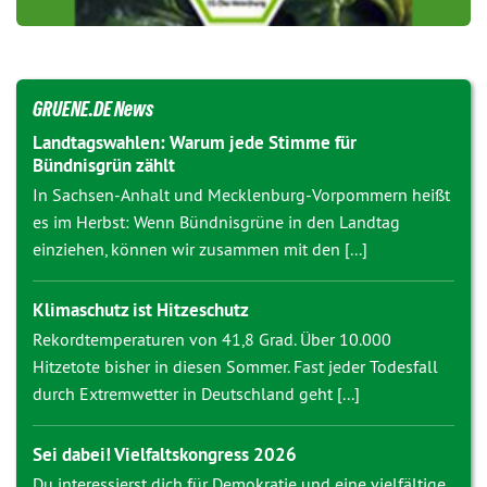
GRUENE.DE News
Landtagswahlen: Warum jede Stimme für
Bündnisgrün zählt
In Sachsen-Anhalt und Mecklenburg-Vorpommern heißt
es im Herbst: Wenn Bündnisgrüne in den Landtag
einziehen, können wir zusammen mit den [...]
Klimaschutz ist Hitzeschutz
Rekordtemperaturen von 41,8 Grad. Über 10.000
Hitzetote bisher in diesen Sommer. Fast jeder Todesfall
durch Extremwetter in Deutschland geht [...]
Sei dabei! Vielfaltskongress 2026
Du interessierst dich für Demokratie und eine vielfältige