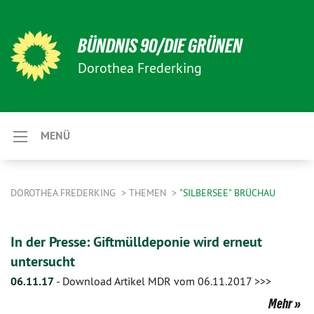
BÜNDNIS 90/DIE GRÜNEN
Dorothea Frederking
MENÜ
DOROTHEA FREDERKING
THEMEN
"SILBERSEE" BRÜCHAU
In der Presse: Giftmülldeponie wird erneut
untersucht
06.11.17
-
Download Artikel MDR vom 06.11.2017 >>>
Mehr