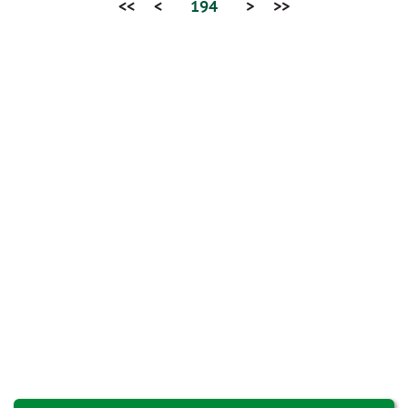
<<
<
194
>
>>