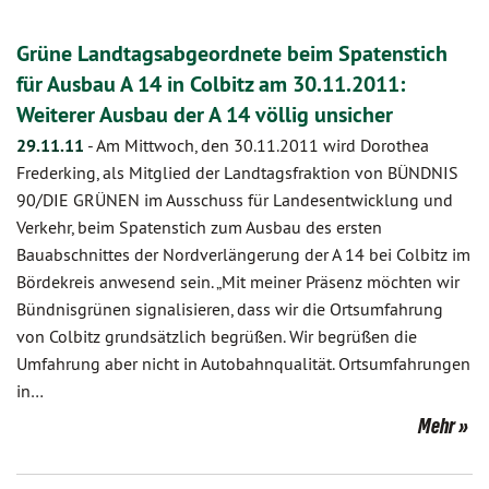
Grüne Landtagsabgeordnete beim Spatenstich
für Ausbau A 14 in Colbitz am 30.11.2011:
Weiterer Ausbau der A 14 völlig unsicher
29.11.11
-
Am Mittwoch, den 30.11.2011 wird Dorothea
Frederking, als Mitglied der Landtagsfraktion von BÜNDNIS
90/DIE GRÜNEN im Ausschuss für Landesentwicklung und
Verkehr, beim Spatenstich zum Ausbau des ersten
Bauabschnittes der Nordverlängerung der A 14 bei Colbitz im
Bördekreis anwesend sein. „Mit meiner Präsenz möchten wir
Bündnisgrünen signalisieren, dass wir die Ortsumfahrung
von Colbitz grundsätzlich begrüßen. Wir begrüßen die
Umfahrung aber nicht in Autobahnqualität. Ortsumfahrungen
in…
Mehr