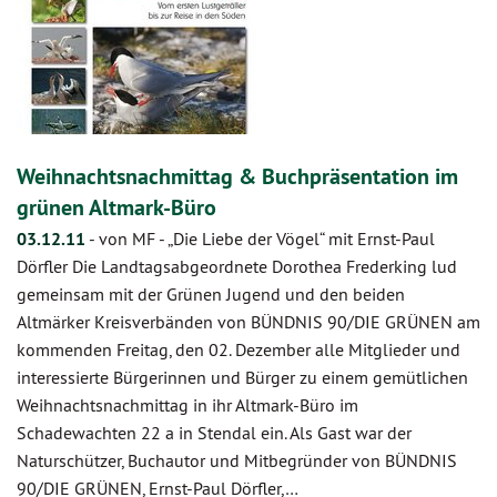
Weihnachtsnachmittag & Buchpräsentation im
grünen Altmark-Büro
03.12.11
-
von MF
-
„Die Liebe der Vögel“ mit Ernst-Paul
Dörfler Die Landtagsabgeordnete Dorothea Frederking lud
gemeinsam mit der Grünen Jugend und den beiden
Altmärker Kreisverbänden von BÜNDNIS 90/DIE GRÜNEN am
kommenden Freitag, den 02. Dezember alle Mitglieder und
interessierte Bürgerinnen und Bürger zu einem gemütlichen
Weihnachtsnachmittag in ihr Altmark-Büro im
Schadewachten 22 a in Stendal ein. Als Gast war der
Naturschützer, Buchautor und Mitbegründer von BÜNDNIS
90/DIE GRÜNEN, Ernst-Paul Dörfler,…