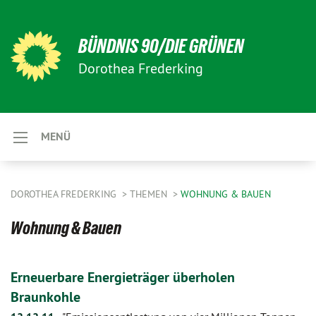
BÜNDNIS 90/DIE GRÜNEN
Dorothea Frederking
MENÜ
DOROTHEA FREDERKING
THEMEN
WOHNUNG & BAUEN
Wohnung & Bauen
Erneuerbare Energieträger überholen
Braunkohle