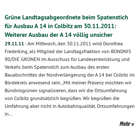
Grüne Landtagsabgeordnete beim Spatenstich
für Ausbau A 14 in Colbitz am 30.11.2011:
Weiterer Ausbau der A 14 völlig unsicher
29.11.11
-
Am Mittwoch, den 30.11.2011 wird Dorothea
Frederking, als Mitglied der Landtagsfraktion von BÜNDNIS
90/DIE GRÜNEN im Ausschuss für Landesentwicklung und
Verkehr, beim Spatenstich zum Ausbau des ersten
Bauabschnittes der Nordverlängerung der A 14 bei Colbitz im
Bördekreis anwesend sein. „Mit meiner Präsenz möchten wir
Bündnisgrünen signalisieren, dass wir die Ortsumfahrung
von Colbitz grundsätzlich begrüßen. Wir begrüßen die
Umfahrung aber nicht in Autobahnqualität. Ortsumfahrungen
in…
Mehr