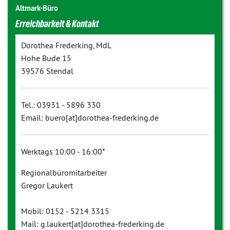
Altmark-Büro
Erreichbarkeit & Kontakt
Dorothea Frederking, MdL
Hohe Bude 15
39576 Stendal
Tel.: 03931 - 5896 330
Email: buero[at]dorothea-frederking.de
Werktags 10:00 - 16:00*
Regionalbüromitarbeiter
Gregor Laukert
Mobil: 0152 - 5214 3315
Mail: g.laukert[at]dorothea-frederking.de