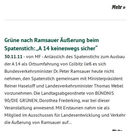
Mehr
Grüne nach Ramsauer Äußerung beim
Spatenstich: „A 14 keineswegs sicher“
30.11.11
-
von MF
-
Anlässlich des Spatenstichs zum Ausbau
der A 14 als Ortsumfahrung von Colbitz ließ es sich
Bundesverkehrsminister Dr. Peter Ramsauer heute nicht
nehmen, den Spatenstich gemeinsam mit Ministerpräsident
Reiner Haseloff und Landesverkehrsminister Thomas Webel
vorzunehmen. Die Landtagsabgeordnete von BÜNDNIS
90/DIE GRÜNEN, Dorothea Frederking, war bei dieser
Veranstaltung anwesend. Mit Erstaunen nahm sie als
Mitglied im Ausschusses für Landesentwicklung und Verkehr
die Äußerung von Ramsauer auf…