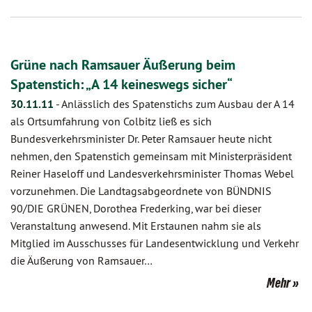
Grüne nach Ramsauer Äußerung beim
Spatenstich: „A 14 keineswegs sicher“
30.11.11
-
Anlässlich des Spatenstichs zum Ausbau der A 14
als Ortsumfahrung von Colbitz ließ es sich
Bundesverkehrsminister Dr. Peter Ramsauer heute nicht
nehmen, den Spatenstich gemeinsam mit Ministerpräsident
Reiner Haseloff und Landesverkehrsminister Thomas Webel
vorzunehmen. Die Landtagsabgeordnete von BÜNDNIS
90/DIE GRÜNEN, Dorothea Frederking, war bei dieser
Veranstaltung anwesend. Mit Erstaunen nahm sie als
Mitglied im Ausschusses für Landesentwicklung und Verkehr
die Äußerung von Ramsauer…
Mehr