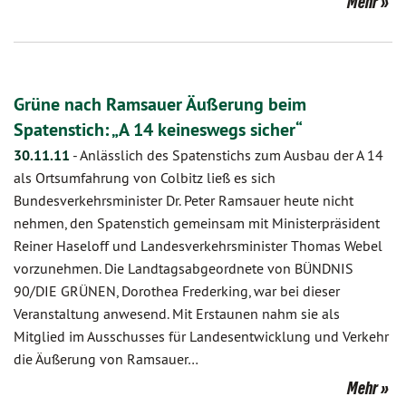
Mehr
Grüne nach Ramsauer Äußerung beim
Spatenstich: „A 14 keineswegs sicher“
30.11.11
-
Anlässlich des Spatenstichs zum Ausbau der A 14
als Ortsumfahrung von Colbitz ließ es sich
Bundesverkehrsminister Dr. Peter Ramsauer heute nicht
nehmen, den Spatenstich gemeinsam mit Ministerpräsident
Reiner Haseloff und Landesverkehrsminister Thomas Webel
vorzunehmen. Die Landtagsabgeordnete von BÜNDNIS
90/DIE GRÜNEN, Dorothea Frederking, war bei dieser
Veranstaltung anwesend. Mit Erstaunen nahm sie als
Mitglied im Ausschusses für Landesentwicklung und Verkehr
die Äußerung von Ramsauer…
Mehr