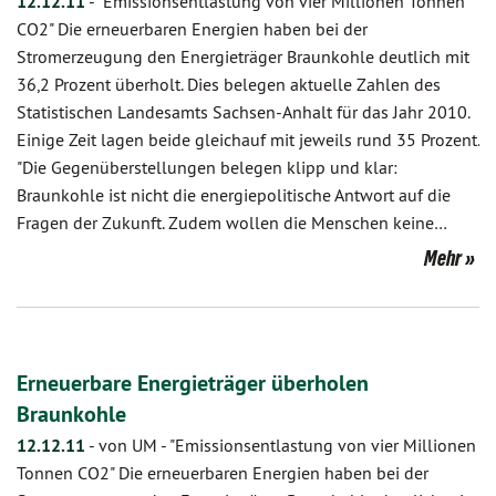
12.12.11
-
"Emissionsentlastung von vier Millionen Tonnen
CO2" Die erneuerbaren Energien haben bei der
Stromerzeugung den Energieträger Braunkohle deutlich mit
36,2 Prozent überholt. Dies belegen aktuelle Zahlen des
Statistischen Landesamts Sachsen-Anhalt für das Jahr 2010.
Einige Zeit lagen beide gleichauf mit jeweils rund 35 Prozent.
"Die Gegenüberstellungen belegen klipp und klar:
Braunkohle ist nicht die energiepolitische Antwort auf die
Fragen der Zukunft. Zudem wollen die Menschen keine…
Mehr
Erneuerbare Energieträger überholen
Braunkohle
12.12.11
-
von UM
-
"Emissionsentlastung von vier Millionen
Tonnen CO2" Die erneuerbaren Energien haben bei der