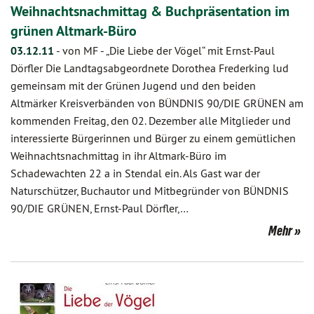
Weihnachtsnachmittag & Buchpräsentation im
grünen Altmark-Büro
03.12.11
-
von MF
-
„Die Liebe der Vögel“ mit Ernst-Paul
Dörfler Die Landtagsabgeordnete Dorothea Frederking lud
gemeinsam mit der Grünen Jugend und den beiden
Altmärker Kreisverbänden von BÜNDNIS 90/DIE GRÜNEN am
kommenden Freitag, den 02. Dezember alle Mitglieder und
interessierte Bürgerinnen und Bürger zu einem gemütlichen
Weihnachtsnachmittag in ihr Altmark-Büro im
Schadewachten 22 a in Stendal ein. Als Gast war der
Naturschützer, Buchautor und Mitbegründer von BÜNDNIS
90/DIE GRÜNEN, Ernst-Paul Dörfler,…
Mehr