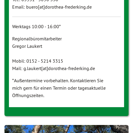
Email: buero[at]dorothea-frederking.de
Werktags 10:00 - 16:00*
Regionalbüromitarbeiter
Gregor Laukert
Mobil: 0152 - 5214 3315
Mail: g.laukert[at]dorothea-frederking.de
*Außentermine vorbehalten. Kontaktieren Sie
mich gern für einen Termin oder tagesaktuelle
Öffnungszeiten.