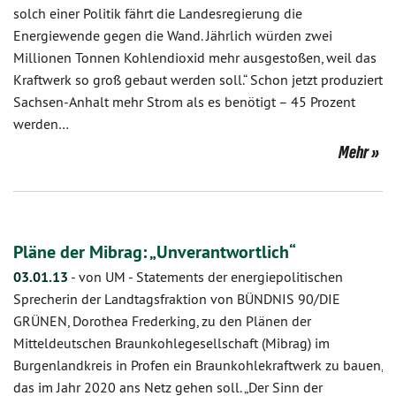
solch einer Politik fährt die Landesregierung die
Energiewende gegen die Wand. Jährlich würden zwei
Millionen Tonnen Kohlendioxid mehr ausgestoßen, weil das
Kraftwerk so groß gebaut werden soll.“ Schon jetzt produziert
Sachsen-Anhalt mehr Strom als es benötigt – 45 Prozent
werden…
Mehr
Pläne der Mibrag: „Unverantwortlich“
03.01.13
-
von UM
-
Statements der energiepolitischen
Sprecherin der Landtagsfraktion von BÜNDNIS 90/DIE
GRÜNEN, Dorothea Frederking, zu den Plänen der
Mitteldeutschen Braunkohlegesellschaft (Mibrag) im
Burgenlandkreis in Profen ein Braunkohlekraftwerk zu bauen,
das im Jahr 2020 ans Netz gehen soll. „Der Sinn der