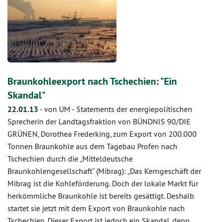
Braunkohleexport nach Tschechien: "Ein
Skandal"
22.01.13
-
von UM
-
Statements der energiepolitischen
Sprecherin der Landtagsfraktion von BÜNDNIS 90/DIE
GRÜNEN, Dorothea Frederking, zum Export von 200.000
Tonnen Braunkohle aus dem Tagebau Profen nach
Tschechien durch die „Mitteldeutsche
Braunkohlengesellschaft“ (Mibrag): „Das Kerngeschäft der
Mibrag ist die Kohleförderung. Doch der lokale Markt für
herkömmliche Braunkohle ist bereits gesättigt. Deshalb
startet sie jetzt mit dem Export von Braunkohle nach
Tschechien. Dieser Export ist jedoch ein Skandal, denn…