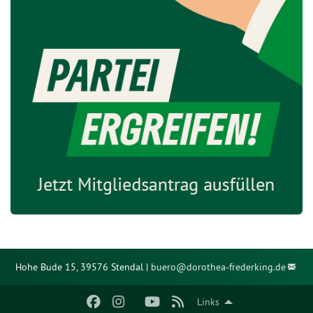
Hohe Bude 15, 39576 Stendal |
buero@
dorothea-frederking.de
Links