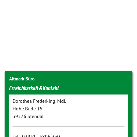
Altmark-Büro
Erreichbarkeit & Kontakt
Dorothea Frederking, MdL
Hohe Bude 15
39576 Stendal
Tel.: 03931 - 5896 330