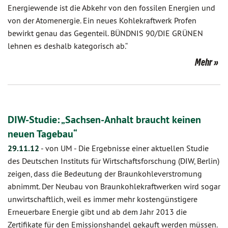
Energiewende ist die Abkehr von den fossilen Energien und
von der Atomenergie. Ein neues Kohlekraftwerk Profen
bewirkt genau das Gegenteil. BÜNDNIS 90/DIE GRÜNEN
lehnen es deshalb kategorisch ab.“
Mehr
DIW-Studie: „Sachsen-Anhalt braucht keinen
neuen Tagebau“
29.11.12
-
von UM
-
Die Ergebnisse einer aktuellen Studie
des Deutschen Instituts für Wirtschaftsforschung (DIW, Berlin)
zeigen, dass die Bedeutung der Braunkohleverstromung
abnimmt. Der Neubau von Braunkohlekraftwerken wird sogar
unwirtschaftlich, weil es immer mehr kostengünstigere
Erneuerbare Energie gibt und ab dem Jahr 2013 die
Zertifikate für den Emissionshandel gekauft werden müssen.