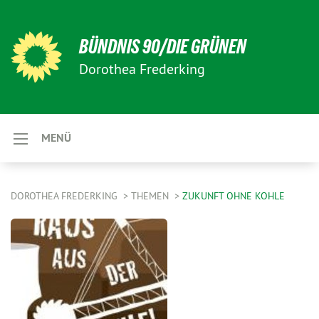
BÜNDNIS 90/DIE GRÜNEN
Dorothea Frederking
MENÜ
DOROTHEA FREDERKING
THEMEN
ZUKUNFT OHNE KOHLE