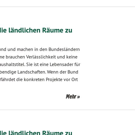
 die ländlichen Räume zu
und und machen in den Bundesländern
me brauchen Verlässlichkeit und keine
ushaltstitel. Sie ist eine Lebensader für
lebendige Landschaften. Wenn der Bund
efährdet die konkreten Projekte vor Ort
Mehr
 die ländlichen Räume zu