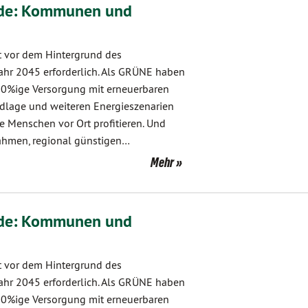
nde: Kommunen und
t vor dem Hintergrund des
ahr 2045 erforderlich. Als GRÜNE haben
100%ige Versorgung mit erneuerbaren
undlage und weiteren Energieszenarien
e Menschen vor Ort profitieren. Und
ahmen, regional günstigen…
Mehr
nde: Kommunen und
t vor dem Hintergrund des
ahr 2045 erforderlich. Als GRÜNE haben
100%ige Versorgung mit erneuerbaren