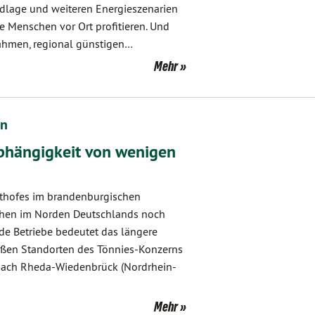
undlage und weiteren Energieszenarien
e Menschen vor Ort profitieren. Und
ahmen, regional günstigen…
Mehr
en
Abhängigkeit von wenigen
hthofes im brandenburgischen
rohen im Norden Deutschlands noch
de Betriebe bedeutet das längere
roßen Standorten des Tönnies-Konzerns
 nach Rheda-Wiedenbrück (Nordrhein-
Mehr