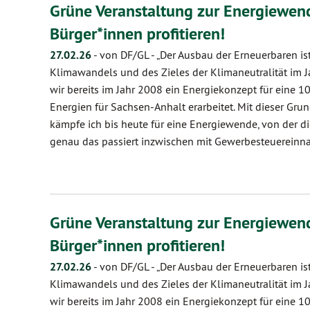
Grüne Veranstaltung zur Energiewe
Bürger*innen profitieren!
27.02.26
-
von DF/GL
-
„Der Ausbau der Erneuerbaren is
Klimawandels und des Zieles der Klimaneutralität im J
wir bereits im Jahr 2008 ein Energiekonzept für eine 
Energien für Sachsen-Anhalt erarbeitet. Mit dieser Gr
kämpfe ich bis heute für eine Energiewende, von der di
genau das passiert inzwischen mit Gewerbesteuereinn
Grüne Veranstaltung zur Energiewe
Bürger*innen profitieren!
27.02.26
-
von DF/GL
-
„Der Ausbau der Erneuerbaren is
Klimawandels und des Zieles der Klimaneutralität im J
wir bereits im Jahr 2008 ein Energiekonzept für eine 