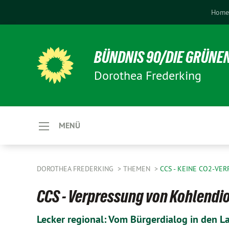
Hom
BÜNDNIS 90/DIE GRÜNE
Dorothea Frederking
MENÜ
DOROTHEA FREDERKING
THEMEN
CCS - KEINE CO2-VE
CCS - Verpressung von Kohlendi
Lecker regional: Vom Bürgerdialog in den L