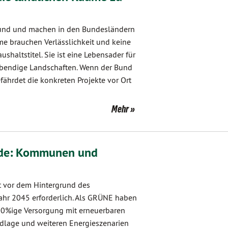
und und machen in den Bundesländern
me brauchen Verlässlichkeit und keine
ushaltstitel. Sie ist eine Lebensader für
lebendige Landschaften. Wenn der Bund
efährdet die konkreten Projekte vor Ort
Mehr
nde: Kommunen und
t vor dem Hintergrund des
ahr 2045 erforderlich. Als GRÜNE haben
100%ige Versorgung mit erneuerbaren
undlage und weiteren Energieszenarien