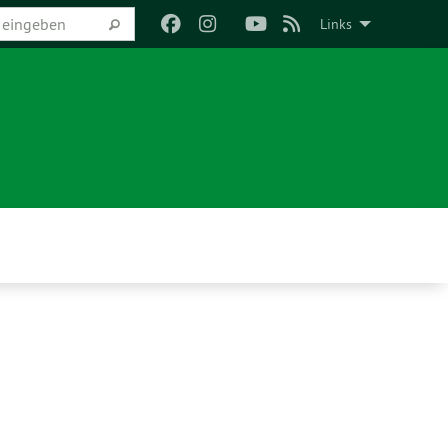
Links