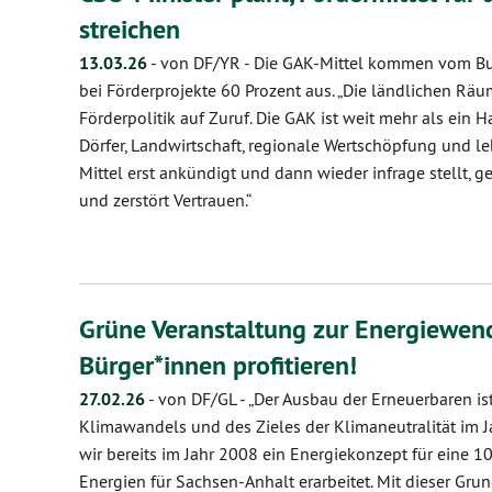
streichen
13.03.26
-
von DF/YR
-
Die GAK-Mittel kommen vom B
bei Förderprojekte 60 Prozent aus. „Die ländlichen Räu
Förderpolitik auf Zuruf. Die GAK ist weit mehr als ein Ha
Dörfer, Landwirtschaft, regionale Wertschöpfung und 
Mittel erst ankündigt und dann wieder infrage stellt, g
und zerstört Vertrauen.“
Grüne Veranstaltung zur Energiewe
Bürger*innen profitieren!
27.02.26
-
von DF/GL
-
„Der Ausbau der Erneuerbaren is
Klimawandels und des Zieles der Klimaneutralität im J
wir bereits im Jahr 2008 ein Energiekonzept für eine 
Energien für Sachsen-Anhalt erarbeitet. Mit dieser Gr