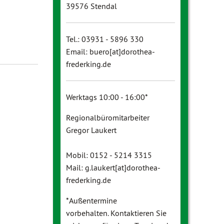
39576 Stendal
Tel.: 03931 - 5896 330
Email: buero[at]dorothea-
frederking.de
Werktags 10:00 - 16:00*
Regionalbüromitarbeiter
Gregor Laukert
Mobil: 0152 - 5214 3315
Mail: g.laukert[at]dorothea-
frederking.de
*Außentermine
vorbehalten. Kontaktieren Sie