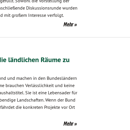
efüllt. Sowohl die Vorstellung der
anschließende Diskussionsrunde wurden
mit großem Interesse verfolgt.
Mehr
 die ländlichen Räume zu
und und machen in den Bundesländern
me brauchen Verlässlichkeit und keine
ushaltstitel. Sie ist eine Lebensader für
lebendige Landschaften. Wenn der Bund
efährdet die konkreten Projekte vor Ort
Mehr