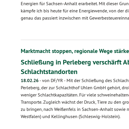
Energien für Sachsen-Anhalt erarbeitet. Mit dieser Gr
kämpfe ich bis heute für eine Energiewende, von der di
genau das passiert inzwischen mit Gewerbesteuereinn
Marktmacht stoppen, regionale Wege stärk
Schließung in Perleberg verschärft 
Schlachtstandorten
18.02.26
-
von DF/YR
-
Mit der Schließung des Schlac
Perleberg, der zur Schlachthof Uhlen GmbH gehört, d
weniger Schlachtkapazitäten. Für viele schweinehalten
Transporte. Zugleich wächst der Druck, Tiere zu den g
zu bringen, nach Weißenfels in Sachsen-Anhalt sowie
Westfalen) und Kellinghusen (Schleswig-Holstein).