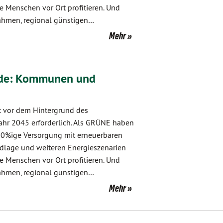
e Menschen vor Ort profitieren. Und
ahmen, regional günstigen…
Mehr
nde: Kommunen und
t vor dem Hintergrund des
ahr 2045 erforderlich. Als GRÜNE haben
100%ige Versorgung mit erneuerbaren
undlage und weiteren Energieszenarien
e Menschen vor Ort profitieren. Und
ahmen, regional günstigen…
Mehr