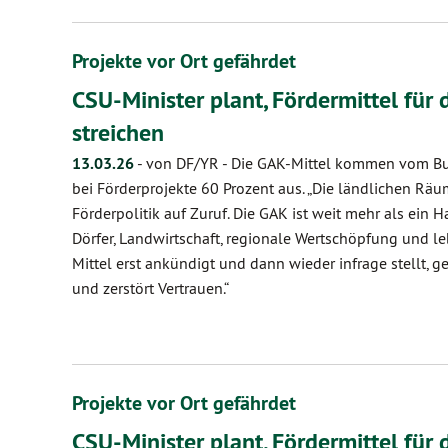
Projekte vor Ort gefährdet
CSU-Minister plant, Fördermittel für
streichen
13.03.26
-
von DF/YR
-
Die GAK-Mittel kommen vom B
bei Förderprojekte 60 Prozent aus. „Die ländlichen Räu
Förderpolitik auf Zuruf. Die GAK ist weit mehr als ein Ha
Dörfer, Landwirtschaft, regionale Wertschöpfung und 
Mittel erst ankündigt und dann wieder infrage stellt, g
und zerstört Vertrauen.“
Projekte vor Ort gefährdet
CSU-Minister plant, Fördermittel für